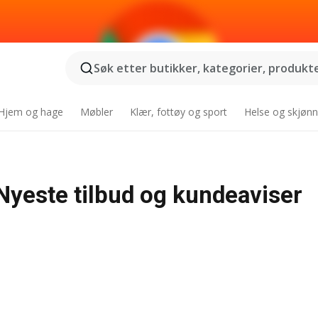
Søk etter butikker, kategorier, produkter
Hjem og hage
Møbler
Klær, fottøy og sport
Helse og skjønn
Nyeste tilbud og kundeaviser