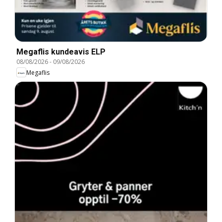
Megaflis kundeavis ELP
08/08/2026
-
09/08/2026
Megaflis