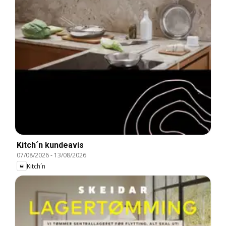
Kitch´n kundeavis
07/08/2026
-
13/08/2026
Kitch´n