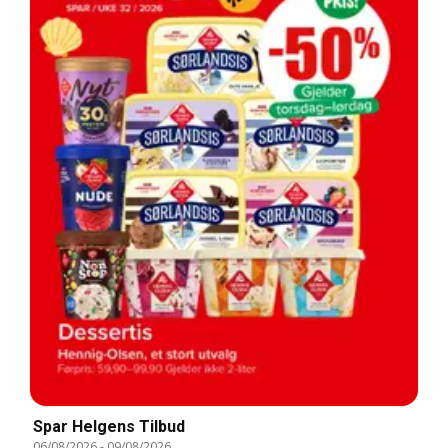
Spar Helgens Tilbud
06/08/2026
-
09/08/2026