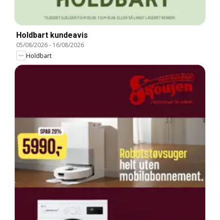
Holdbart kundeavis
05/08/2026
-
16/08/2026
Holdbart