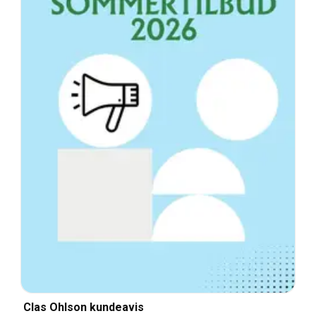
Clas Ohlson kundeavis