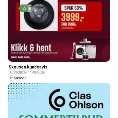
Skousen kundeavis
05/08/2026
-
11/08/2026
Skousen