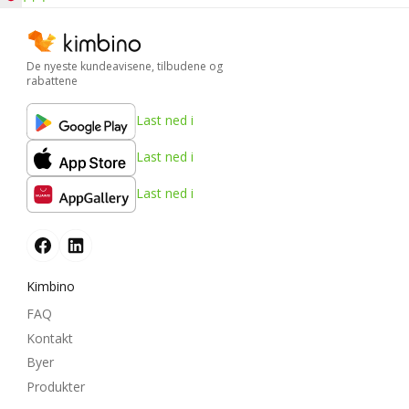
De nyeste kundeavisene, tilbudene og
rabattene
Last ned i
Last ned i
Last ned i
Kimbino
FAQ
Kontakt
Byer
Produkter