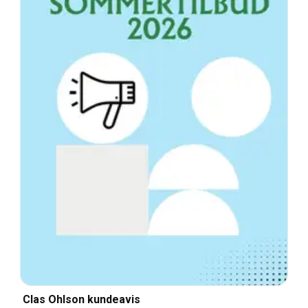
Clas Ohlson kundeavis