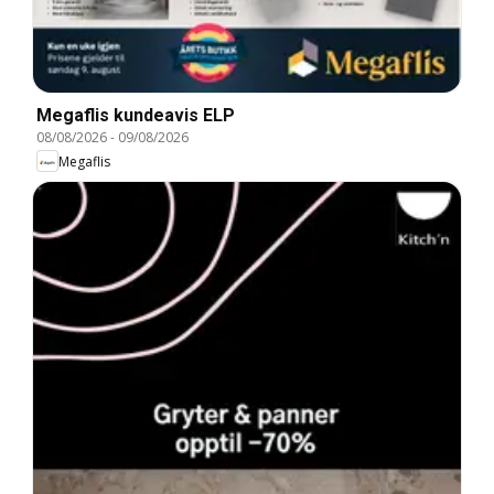
Megaflis kundeavis ELP
08/08/2026
-
09/08/2026
Megaflis