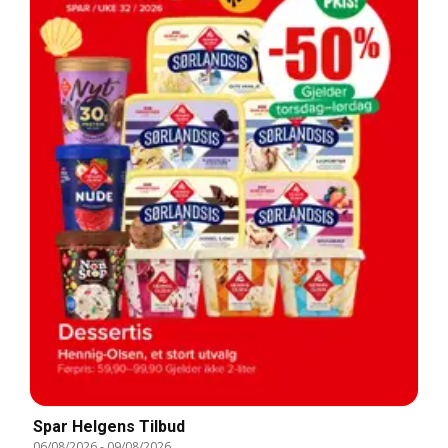
Spar Helgens Tilbud
06/08/2026
-
09/08/2026