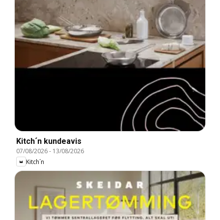
Kitch´n kundeavis
07/08/2026
-
13/08/2026
Kitch´n