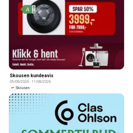
Skousen kundeavis
05/08/2026
-
11/08/2026
Skousen