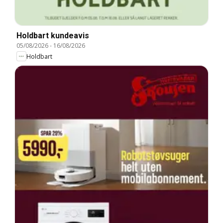
Holdbart kundeavis
05/08/2026
-
16/08/2026
Holdbart