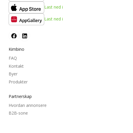
Last ned i
Last ned i
Kimbino
FAQ
Kontakt
Byer
Produkter
Partnerskap
Hvordan annonsere
B2B-sone