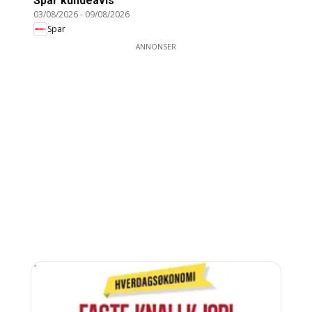
Spar kundeavis
03/08/2026
-
09/08/2026
Spar
ANNONSER