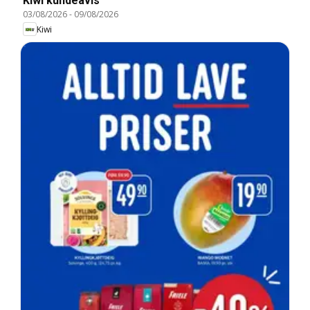
Kiwi kundeavis
03/08/2026
-
09/08/2026
Kiwi