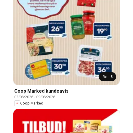
Side
5
Coop Marked kundeavis
03/08/2026
-
09/08/2026
Coop Marked