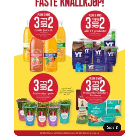
Side
8