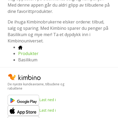
Med denne appen går du aldri glipp av tilbudene på
dine favorittprodukter.
De ihuga Kimbinobrukerne elsker ordene: tilbud,
salg og sparing. Med Kimbino sparer du penger på
Basilikum og mye mer! Ta et dypdykk inn i
Kimbinouniverset.
Produkter
Basilikum
De nyeste kundeavisene, tilbudene og
rabattene
Last ned i
Last ned i