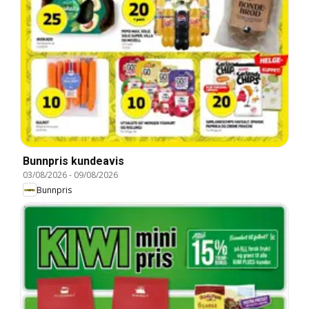
Bunnpris kundeavis
03/08/2026
-
09/08/2026
Bunnpris