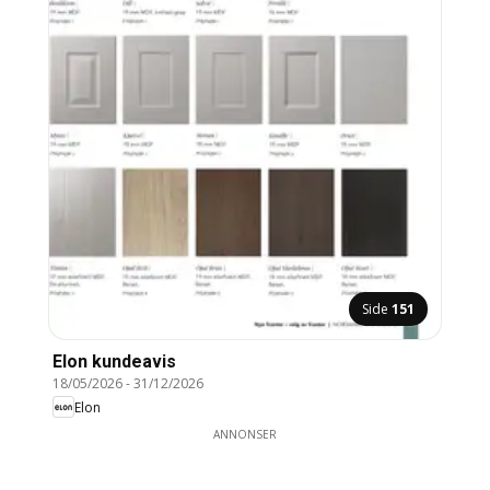
Side
151
Elon kundeavis
18/05/2026
-
31/12/2026
Elon
ANNONSER