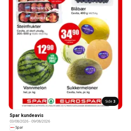
Side
3
Spar kundeavis
03/08/2026
-
09/08/2026
Spar