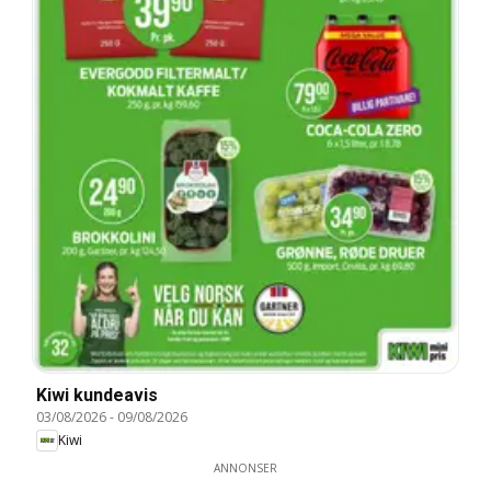
Kiwi kundeavis
03/08/2026
-
09/08/2026
Kiwi
ANNONSER