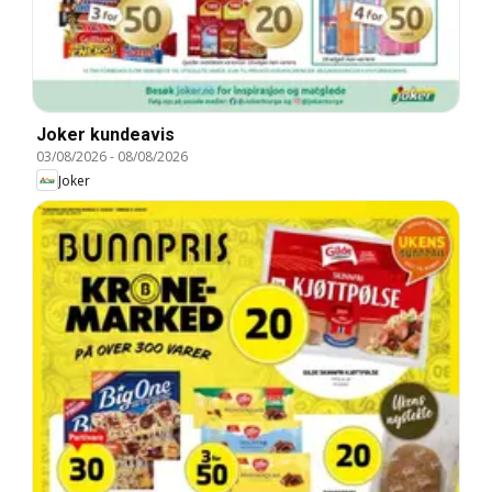
Joker kundeavis
03/08/2026
-
08/08/2026
Joker