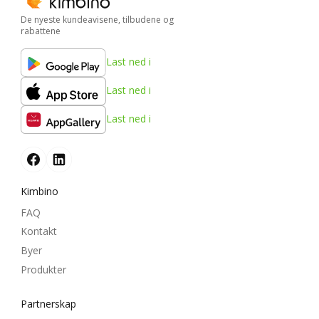
De nyeste kundeavisene, tilbudene og
rabattene
Last ned i
Last ned i
Last ned i
Kimbino
FAQ
Kontakt
Byer
Produkter
Partnerskap