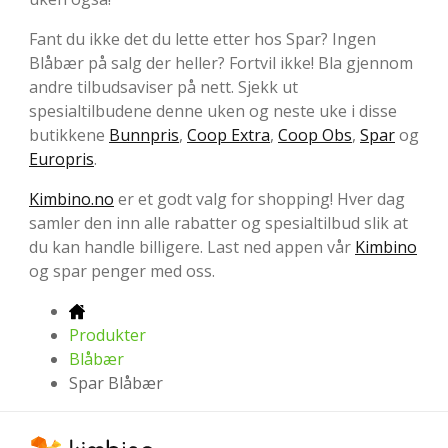
Fant du ikke det du lette etter hos Spar? Ingen
Blåbær på salg der heller? Fortvil ikke! Bla gjennom
andre tilbudsaviser på nett. Sjekk ut
spesialtilbudene denne uken og neste uke i disse
butikkene
Bunnpris
,
Coop Extra
,
Coop Obs
,
Spar
og
Europris
.
Kimbino.no
er et godt valg for shopping! Hver dag
samler den inn alle rabatter og spesialtilbud slik at
du kan handle billigere. Last ned appen vår
Kimbino
og spar penger med oss.
Produkter
Blåbær
Spar Blåbær