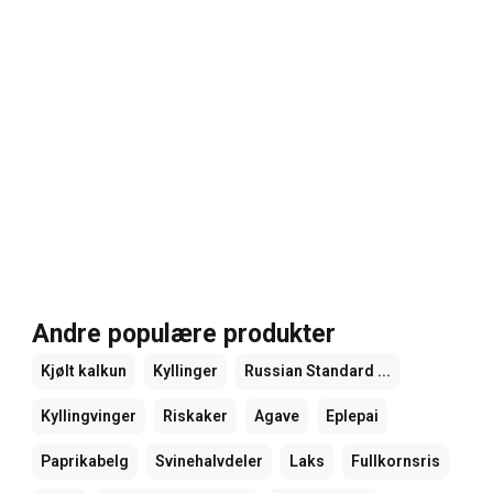
Andre populære produkter
Kjølt kalkun
Kyllinger
Russian Standard ...
Kyllingvinger
Riskaker
Agave
Eplepai
Paprikabelg
Svinehalvdeler
Laks
Fullkornsris