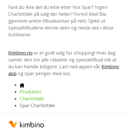
Fant du ikke det du lette etter hos Spar? Ingen
Charlottløk på salg der heller? Fortvil ikke! Bla
gjennom andre tilbudsaviser på nett. Sjekk ut
spesialtilbudene denne uken og neste uke i disse
butikkene .
Kimbino.no
er et godt valg for shopping! Hver dag
samler den inn alle rabatter og spesialtilbud slik at
du kan handle billigere. Last ned appen vår
Kimbino
app
og spar penger med oss.
Produkter
Charlottløk
Spar Charlottløk