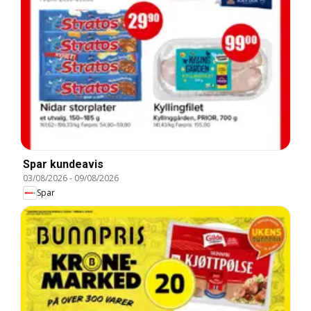
Spar kundeavis
03/08/2026
-
09/08/2026
Spar