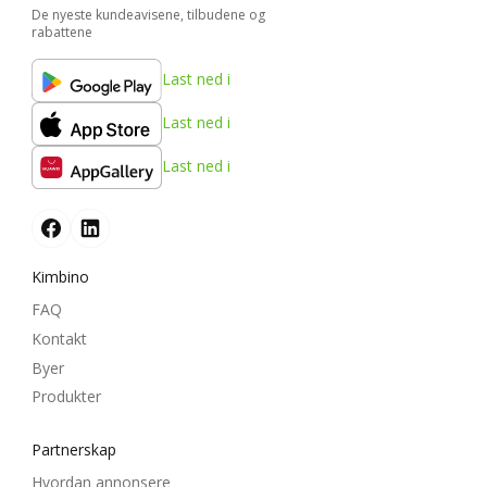
De nyeste kundeavisene, tilbudene og
rabattene
Last ned i
Last ned i
Last ned i
Kimbino
FAQ
Kontakt
Byer
Produkter
Partnerskap
Hvordan annonsere