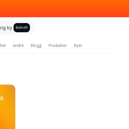
elg by
Bekreft
het
Andre
Blogg
Produkter
Byer