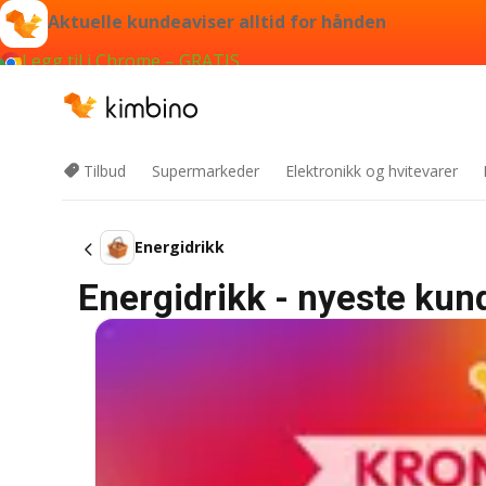
Aktuelle kundeaviser alltid for hånden
Legg til i Chrome – GRATIS
Tilbud
Supermarkeder
Elektronikk og hvitevarer
Energidrikk
Energidrikk - nyeste kun