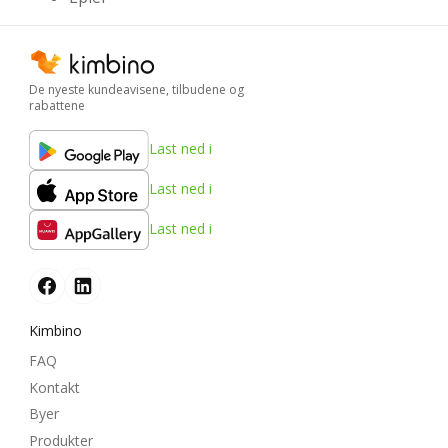
De nyeste kundeavisene, tilbudene og
rabattene
Last ned i
Last ned i
Last ned i
Kimbino
FAQ
Kontakt
Byer
Produkter