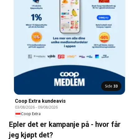
Side
33
Coop Extra kundeavis
03/08/2026
-
09/08/2026
Coop Extra
Epler det er kampanje på - hvor får
jeg kjøpt det?