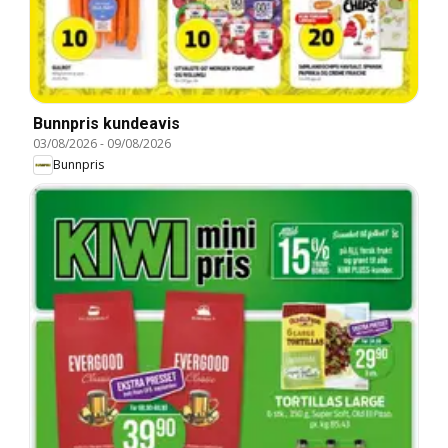
Bunnpris kundeavis
03/08/2026
-
09/08/2026
Bunnpris