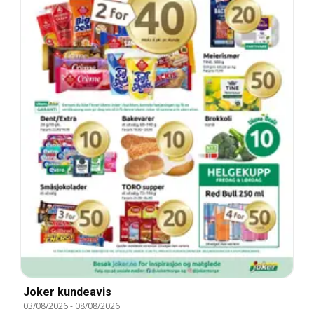
Joker kundeavis
03/08/2026
-
08/08/2026