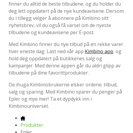
finner du alltid de beste tilbudene, og du holder du
deg lett oppdatert på de nye kundeavisene. Dersom
du i tillegg velger å abonnere på Kimbino sitt
nyhetsbrev, vil du også få varsel om de nyeste
tilbudene og kundeavisene per E-post.
Med Kimbino finner du nye tilbud på en rekke varer
hver eneste dag. Last ned vår app
Kimbino app
, og
hold deg oppdatert på butikkenes salg og
kampanjer. Med denne appen går du aldri glipp av
tilbudene på dine favorittprodukter.
De ihuga Kimbinobrukerne elsker ordene: tilbud,
salg og sparing. Med Kimbino sparer du penger på
Epler og mye mer! Ta et dypdykk inn i
Kimbinouniverset.
Produkter
Epler