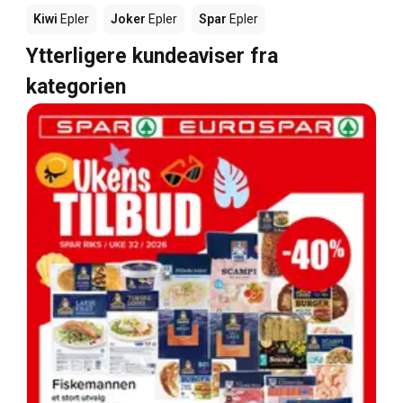
Kiwi
Epler
Joker
Epler
Spar
Epler
Ytterligere kundeaviser fra
kategorien