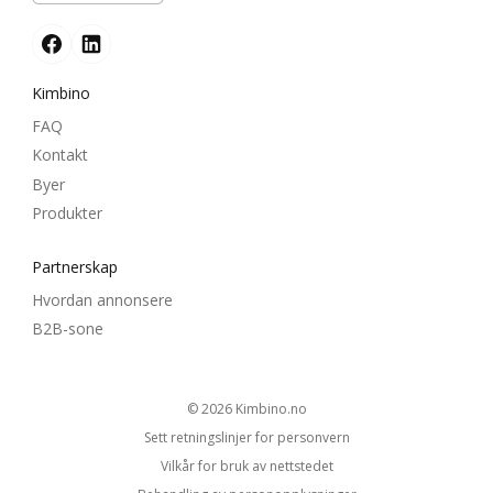
Kimbino
FAQ
Kontakt
Byer
Produkter
Partnerskap
Hvordan annonsere
B2B-sone
© 2026
kimbino.no
Sett retningslinjer for personvern
Vilkår for bruk av nettstedet