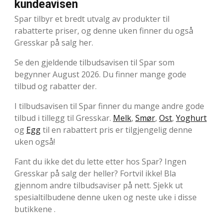
kundeavisen
Spar tilbyr et bredt utvalg av produkter til
rabatterte priser, og denne uken finner du også
Gresskar på salg her.
Se den gjeldende tilbudsavisen til Spar som
begynner August 2026. Du finner mange gode
tilbud og rabatter der.
I tilbudsavisen til Spar finner du mange andre gode
tilbud i tillegg til Gresskar.
Melk
,
Smør
,
Ost
,
Yoghurt
og
Egg
til en rabattert pris er tilgjengelig denne
uken også!
Fant du ikke det du lette etter hos Spar? Ingen
Gresskar på salg der heller? Fortvil ikke! Bla
gjennom andre tilbudsaviser på nett. Sjekk ut
spesialtilbudene denne uken og neste uke i disse
butikkene .