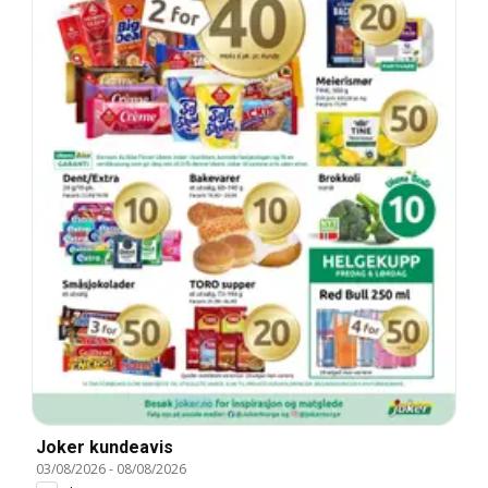
Joker kundeavis
03/08/2026
-
08/08/2026