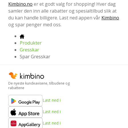
Kimbino.no
er et godt valg for shopping! Hver dag
samler den inn alle rabatter og spesialtilbud slik at
du kan handle billigere. Last ned appen vår
Kimbino
og spar penger med oss.
Produkter
Gresskar
Spar Gresskar
De nyeste kundeavisene, tilbudene og
rabattene
Last ned i
Last ned i
Last ned i