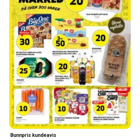
Bunnpris kundeavis