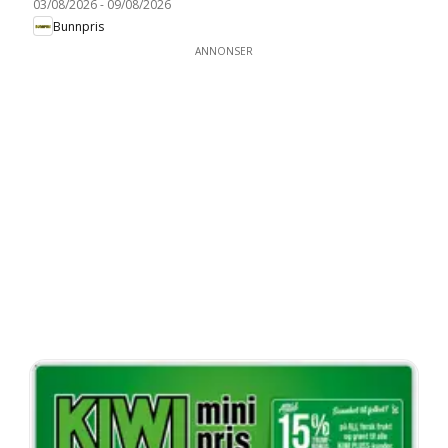
03/08/2026
-
09/08/2026
Bunnpris
ANNONSER