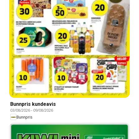
Bunnpris kundeavis
03/08/2026
-
09/08/2026
Bunnpris