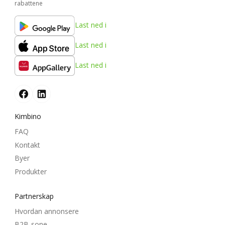
rabattene
Last ned i
Last ned i
Last ned i
Kimbino
FAQ
Kontakt
Byer
Produkter
Partnerskap
Hvordan annonsere
B2B-sone