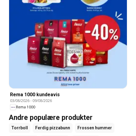
Rema 1000 kundeavis
03/08/2026
-
09/08/2026
Rema 1000
Andre populære produkter
Torrboll
Ferdig pizzabunn
Frossen hummer