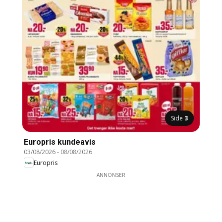
Side
3
Europris kundeavis
03/08/2026
-
08/08/2026
Europris
ANNONSER