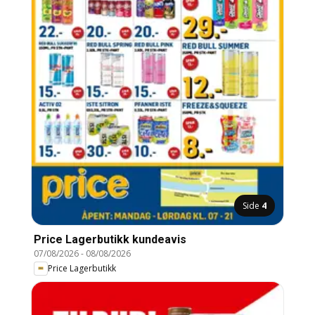
Side
4
Price Lagerbutikk kundeavis
07/08/2026
-
08/08/2026
Price Lagerbutikk