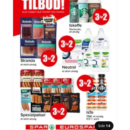
Side
14