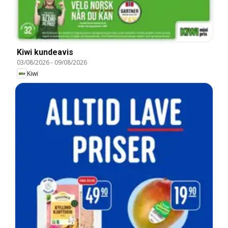
Kiwi kundeavis
03/08/2026
-
09/08/2026
Kiwi