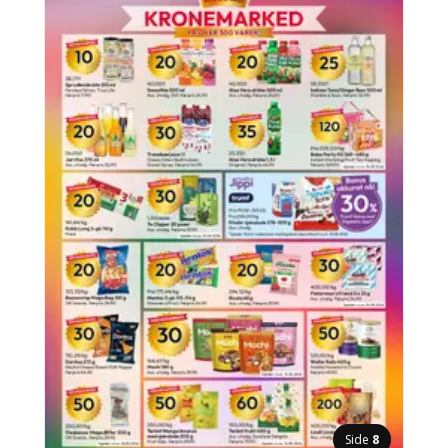
Side
8