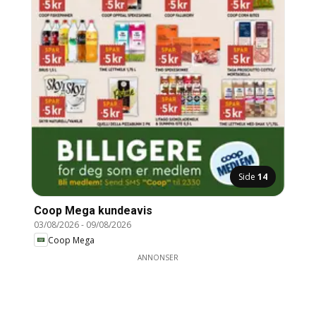
Side
14
Coop Mega kundeavis
03/08/2026
-
09/08/2026
Coop Mega
ANNONSER