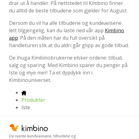
drar ut å handler. På nettstedet til Kimbino finner
du alltid de beste tilbudene som gjelder for August.
Dersom du vil ha alle tilbudene og kundeavisene
lett tilgjengelig, kan du laste ned vår app
Kimbino
app
. På den måten har du full oversikt på
handleturen slik at du aldri går glipp av gode tilbud.
De ihuga Kimbinobrukerne elsker ordene: tilbud,
salg og sparing. Med Kimbino sparer du penger på
Iste og mye mer! Ta et dypdykk inn i
Kimbinouniverset.
Produkter
Iste
De nyeste kundeavisene, tilbudene og