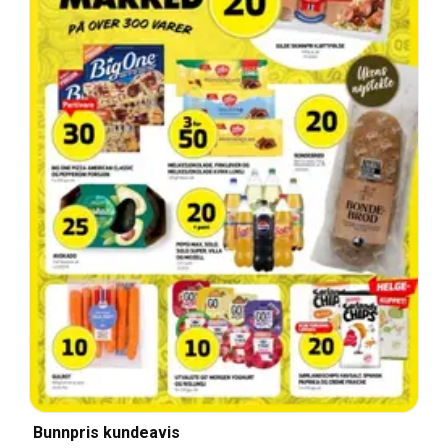
Bunnpris kundeavis