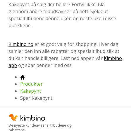
Kakepynt på salg der heller? Fortvil ikke! Bla
gjennom andre tilbudsaviser på nett. Sjekk ut
spesialtilbudene denne uken og neste uke i disse
butikkene .
Kimbino.no
er et godt valg for shopping! Hver dag
samler den inn alle rabatter og spesialtilbud slik at
du kan handle billigere. Last ned appen vår
Kimbino
app
og spar penger med oss.
Produkter
Kakepynt
Spar Kakepynt
De nyeste kundeavisene, tilbudene og
rabattene