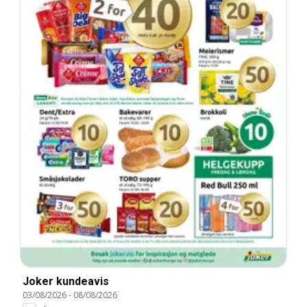
Joker kundeavis
03/08/2026
-
08/08/2026