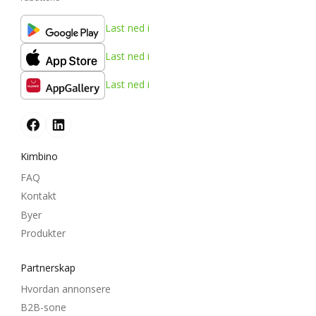
Last ned i
Last ned i
Last ned i
Kimbino
FAQ
Kontakt
Byer
Produkter
Partnerskap
Hvordan annonsere
B2B-sone