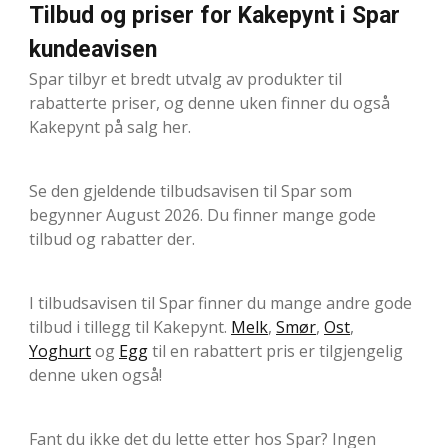
Tilbud og priser for Kakepynt i Spar
kundeavisen
Spar tilbyr et bredt utvalg av produkter til
rabatterte priser, og denne uken finner du også
Kakepynt på salg her.
Se den gjeldende tilbudsavisen til Spar som
begynner August 2026. Du finner mange gode
tilbud og rabatter der.
I tilbudsavisen til Spar finner du mange andre gode
tilbud i tillegg til Kakepynt.
Melk
,
Smør
,
Ost
,
Yoghurt
og
Egg
til en rabattert pris er tilgjengelig
denne uken også!
Fant du ikke det du lette etter hos Spar? Ingen