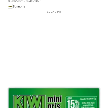
03/08/2026
-
09/08/2026
Bunnpris
ANNONSER