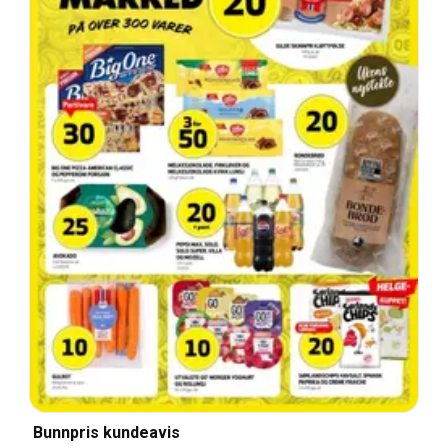
Bunnpris kundeavis