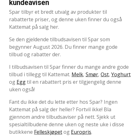
kundeavisen
Spar tilbyr et bredt utvalg av produkter til
rabatterte priser, og denne uken finner du også
Kattemat på salg her.
Se den gjeldende tilbudsavisen til Spar som
begynner August 2026. Du finner mange gode
tilbud og rabatter der.
I tilbudsavisen til Spar finner du mange andre gode
tilbud i tillegg til Kattemat.
Melk
,
Smør
,
Ost
,
Yoghurt
og
Egg
til en rabattert pris er tilgjengelig denne
uken også!
Fant du ikke det du lette etter hos Spar? Ingen
Kattemat på salg der heller? Fortvil ikke! Bla
gjennom andre tilbudsaviser på nett. Sjekk ut
spesialtilbudene denne uken og neste uke i disse
butikkene
Felleskjøpet
og
Europris
.