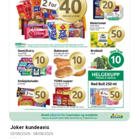
Joker kundeavis
03/08/2026
-
08/08/2026