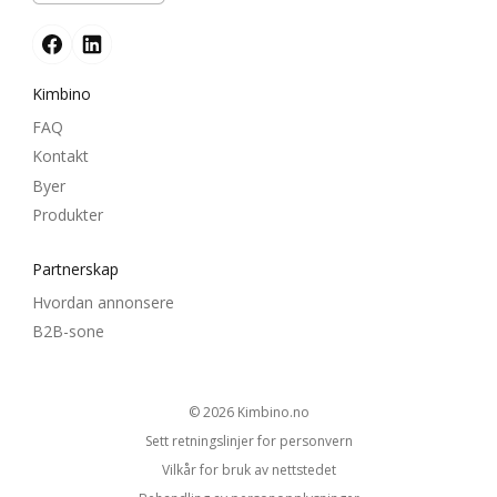
Kimbino
FAQ
Kontakt
Byer
Produkter
Partnerskap
Hvordan annonsere
B2B-sone
© 2026
kimbino.no
Sett retningslinjer for personvern
Vilkår for bruk av nettstedet