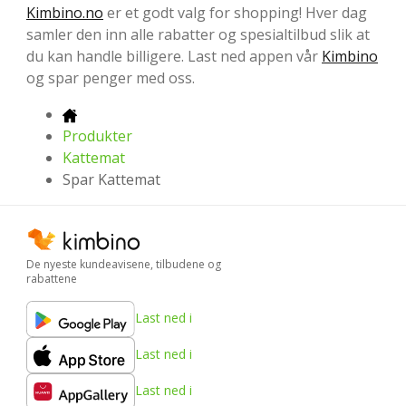
Kimbino.no
er et godt valg for shopping! Hver dag
samler den inn alle rabatter og spesialtilbud slik at
du kan handle billigere. Last ned appen vår
Kimbino
og spar penger med oss.
Produkter
Kattemat
Spar Kattemat
De nyeste kundeavisene, tilbudene og
rabattene
Last ned i
Last ned i
Last ned i