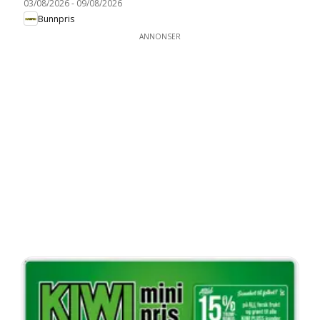
03/08/2026
-
09/08/2026
Bunnpris
ANNONSER