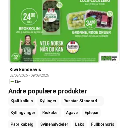
Kiwi kundeavis
03/08/2026
-
09/08/2026
Kiwi
Andre populære produkter
Kjølt kalkun
Kyllinger
Russian Standard ...
Kyllingvinger
Riskaker
Agave
Eplepai
Paprikabelg
Svinehalvdeler
Laks
Fullkornsris