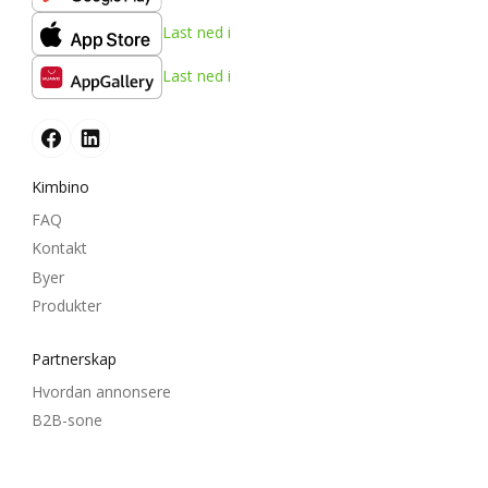
Last ned i
Last ned i
Kimbino
FAQ
Kontakt
Byer
Produkter
Partnerskap
Hvordan annonsere
B2B-sone