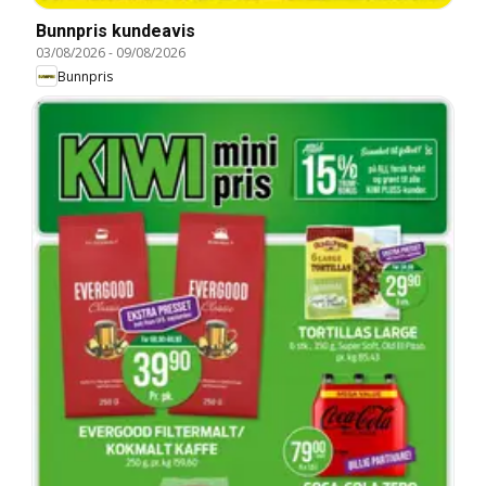
Bunnpris kundeavis
03/08/2026
-
09/08/2026
Bunnpris