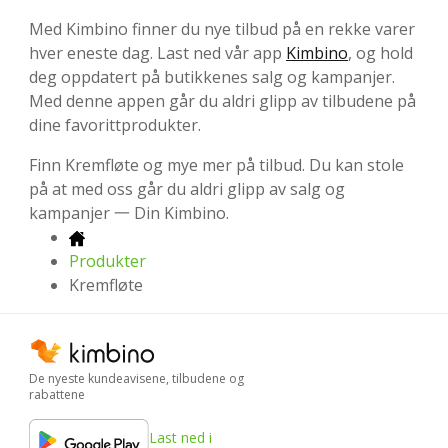
Med Kimbino finner du nye tilbud på en rekke varer
hver eneste dag. Last ned vår app
Kimbino
, og hold
deg oppdatert på butikkenes salg og kampanjer.
Med denne appen går du aldri glipp av tilbudene på
dine favorittprodukter.
Finn Kremfløte og mye mer på tilbud. Du kan stole
på at med oss går du aldri glipp av salg og
kampanjer 一 Din Kimbino.
Produkter
Kremfløte
De nyeste kundeavisene, tilbudene og
rabattene
Last ned i