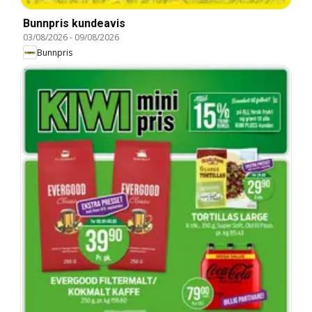
Bunnpris kundeavis
03/08/2026
-
09/08/2026
Bunnpris