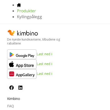
Produkter
Kyllingpålegg
De nyeste kundeavisene, tilbudene og
rabattene
Last ned i
Last ned i
Last ned i
Kimbino
FAQ