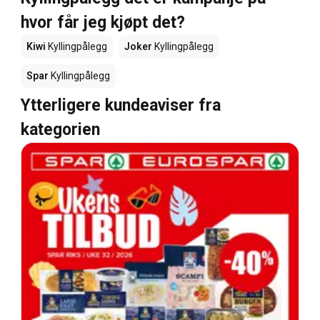
hvor får jeg kjøpt det?
Kiwi
Kyllingpålegg
Joker
Kyllingpålegg
Spar
Kyllingpålegg
Ytterligere kundeaviser fra
kategorien