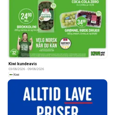
Kiwi kundeavis
03/08/2026
-
09/08/2026
Kiwi