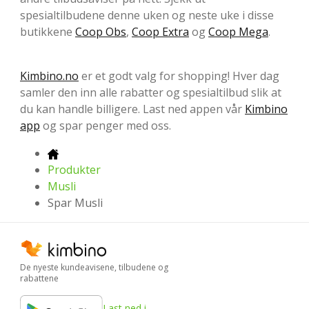
spesialtilbudene denne uken og neste uke i disse
butikkene
Coop Obs
,
Coop Extra
og
Coop Mega
.
Kimbino.no
er et godt valg for shopping! Hver dag
samler den inn alle rabatter og spesialtilbud slik at
du kan handle billigere. Last ned appen vår
Kimbino
app
og spar penger med oss.
Produkter
Musli
Spar Musli
De nyeste kundeavisene, tilbudene og
rabattene
Last ned i