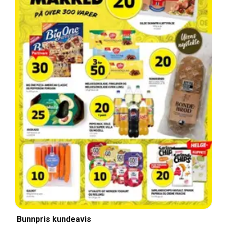
Bunnpris kundeavis