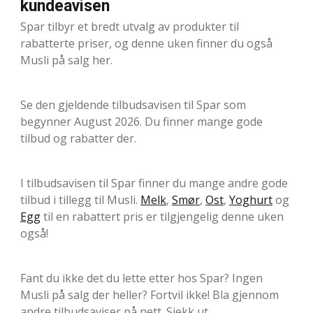
kundeavisen
Spar tilbyr et bredt utvalg av produkter til
rabatterte priser, og denne uken finner du også
Musli på salg her.
Se den gjeldende tilbudsavisen til Spar som
begynner August 2026. Du finner mange gode
tilbud og rabatter der.
I tilbudsavisen til Spar finner du mange andre gode
tilbud i tillegg til Musli.
Melk
,
Smør
,
Ost
,
Yoghurt
og
Egg
til en rabattert pris er tilgjengelig denne uken
også!
Fant du ikke det du lette etter hos Spar? Ingen
Musli på salg der heller? Fortvil ikke! Bla gjennom
andre tilbudsaviser på nett. Sjekk ut