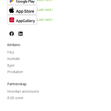
Last ned i
Last ned i
Kimbino
FAQ
Kontakt
Byer
Produkter
Partnerskap
Hvordan annonsere
B2B-sone