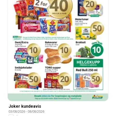
Joker kundeavis
03/08/2026
-
08/08/2026