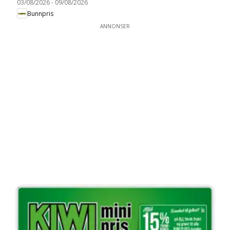
03/08/2026
-
09/08/2026
Bunnpris
ANNONSER