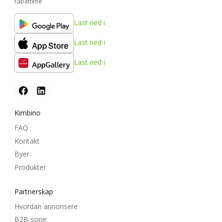
rabattene
Last ned i
Last ned i
Last ned i
Kimbino
FAQ
Kontakt
Byer
Produkter
Partnerskap
Hvordan annonsere
B2B-sone