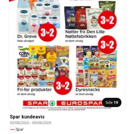
Side
19
Spar kundeavis
03/08/2026
-
09/08/2026
Spar