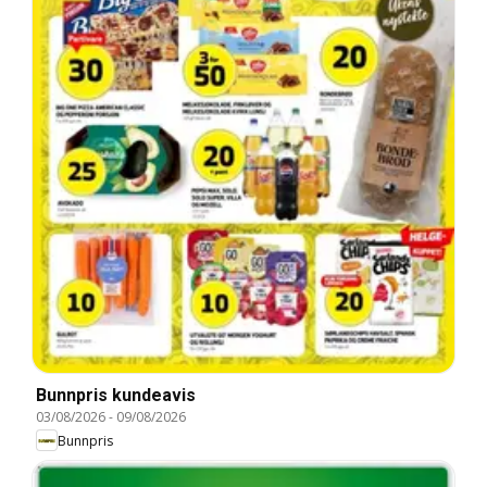
Bunnpris kundeavis
03/08/2026
-
09/08/2026
Bunnpris