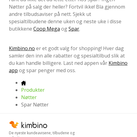
Nøtter på salg der heller? Fortvil ikke! Bla gjennom
andre tilbudsaviser på nett. Sjekk ut
spesialtilbudene denne uken og neste uke i disse
butikkene
Coop Mega
og
Spar
.
Kimbino.no
er et godt valg for shopping! Hver dag
samler den inn alle rabatter og spesialtilbud slik at
du kan handle billigere. Last ned appen vår
Kimbino
app
og spar penger med oss.
Produkter
Nøtter
Spar Nøtter
De nyeste kundeavisene, tilbudene og