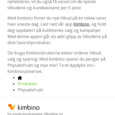
nyhetsbrev, vil du også få varsel om de nyeste
tilbudene og kundeavisene per E-post.
Med Kimbino finner du nye tilbud på en rekke varer
hver eneste dag. Last ned vår app
Kimbino
, og hold
deg oppdatert på butikkenes salg og kampanjer.
Med denne appen går du aldri glipp av tilbudene på
dine favorittprodukter.
De ihuga Kimbinobrukerne elsker ordene: tilbud,
salg og sparing. Med Kimbino sparer du penger på
Physalisfrukt og mye mer! Ta et dypdykk inn i
Kimbinouniverset.
Produkter
Physalisfrukt
De nyeste kundeavisene, tilbudene og