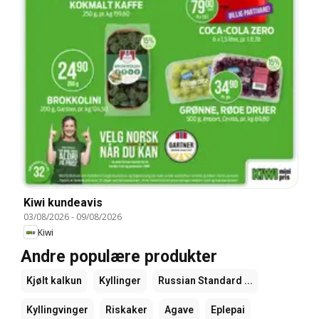
Kiwi kundeavis
03/08/2026
-
09/08/2026
Kiwi
Andre populære produkter
Kjølt kalkun
Kyllinger
Russian Standard ...
Kyllingvinger
Riskaker
Agave
Eplepai