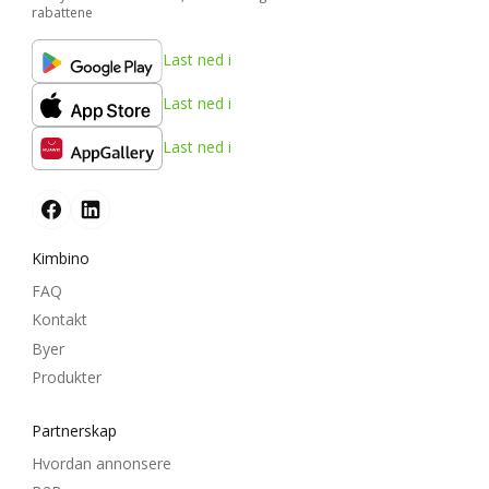
rabattene
Last ned i
Last ned i
Last ned i
Kimbino
FAQ
Kontakt
Byer
Produkter
Partnerskap
Hvordan annonsere