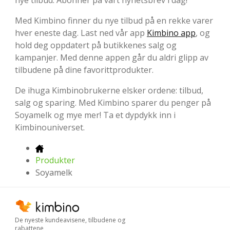
nye tilbud. Abonner på vårt nyhetsbrev i dag!
Med Kimbino finner du nye tilbud på en rekke varer
hver eneste dag. Last ned vår app
Kimbino app
, og
hold deg oppdatert på butikkenes salg og
kampanjer. Med denne appen går du aldri glipp av
tilbudene på dine favorittprodukter.
De ihuga Kimbinobrukerne elsker ordene: tilbud,
salg og sparing. Med Kimbino sparer du penger på
Soyamelk og mye mer! Ta et dypdykk inn i
Kimbinouniverset.
Produkter
Soyamelk
De nyeste kundeavisene, tilbudene og
rabattene