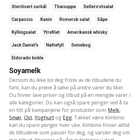
Sterilisert surkål
Thaisuppe
Sellerirotsalat
Carpaccio
Kanin
Romersk salat
Såpe
Kyllingsalat
Ytrefilet
Amerikansk whisky
Jack Daniel's
Nøttefyll
Svinebog
Eldorado boble
Soyamelk
Dersom du ikke lot deg friste av de tilbudene du
fant, kan du prøve å søke på andre varer du liker.
Du finner lave priser og tilbud på en mengde varer i
alle kategorier. Du kan også spare penger ved å ta
en titt på kampanjene for produkter som:
Melk
,
Smør
,
Ost
,
Yoghurt
og
Egg
. Takket være Kimbino
kan du spare penger hver uke. Kimbino finner alltid
de tilbudene som passer for deg, og varsler deg om