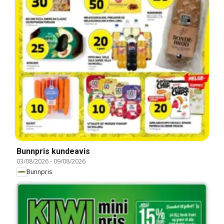
Bunnpris kundeavis
03/08/2026
-
09/08/2026
Bunnpris