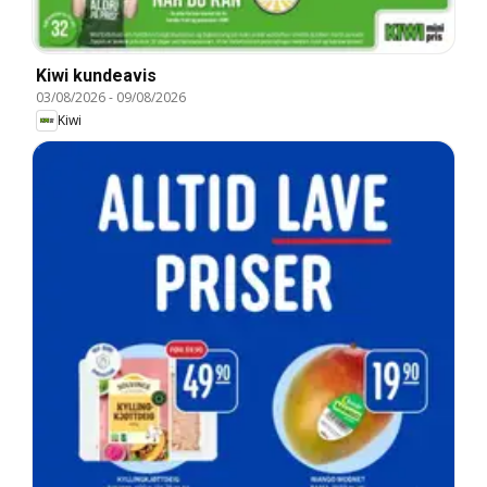
Kiwi kundeavis
03/08/2026
-
09/08/2026
Kiwi