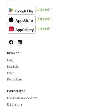
Last ned i
Last ned i
Last ned i
Kimbino
FAQ
Kontakt
Byer
Produkter
Partnerskap
Hvordan annonsere
B2B-sone