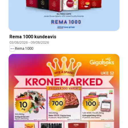
Rema 1000 kundeavis
03/08/2026
-
09/08/2026
Rema 1000