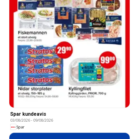
Spar kundeavis
03/08/2026
-
09/08/2026
Spar