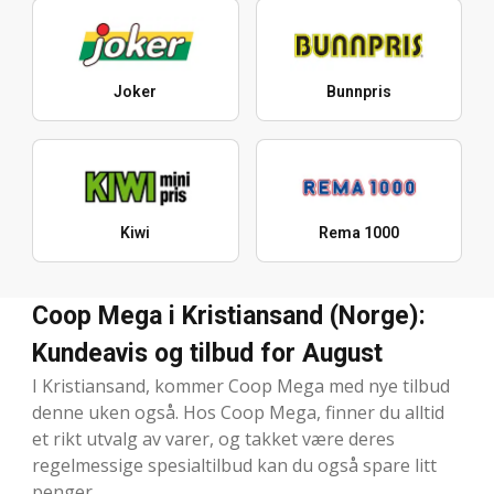
Joker
Bunnpris
Kiwi
Rema 1000
Coop Mega i Kristiansand (Norge):
Kundeavis og tilbud for August
I Kristiansand, kommer Coop Mega med nye tilbud
denne uken også. Hos Coop Mega, finner du alltid
et rikt utvalg av varer, og takket være deres
regelmessige spesialtilbud kan du også spare litt
penger.