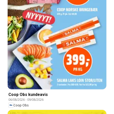
Coop Obs kundeavis
06/08/2026
-
09/08/2026
Coop Obs