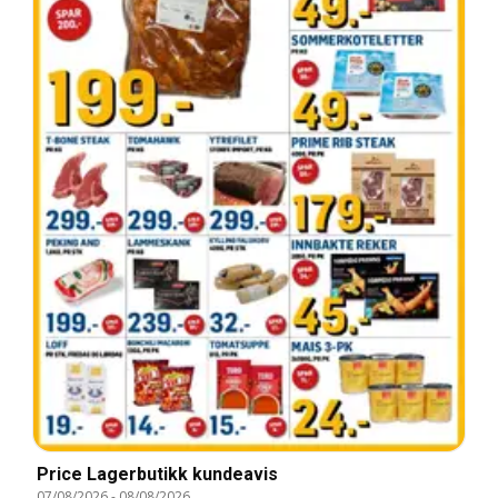
Price Lagerbutikk kundeavis
07/08/2026
-
08/08/2026