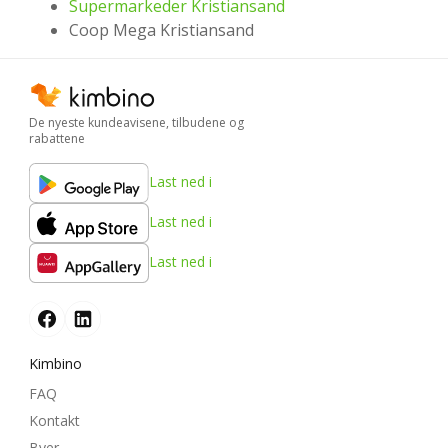
Supermarkeder Kristiansand
Coop Mega Kristiansand
De nyeste kundeavisene, tilbudene og
rabattene
Last ned i
Last ned i
Last ned i
Kimbino
FAQ
Kontakt
Byer