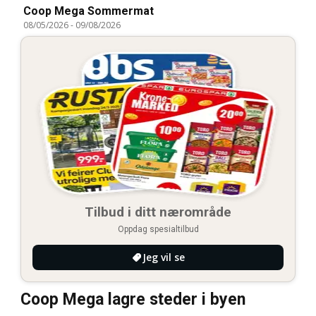
Coop Mega Sommermat
08/05/2026
-
09/08/2026
Tilbud i ditt nærområde
Oppdag spesialtilbud
Jeg vil se
Coop Mega lagre steder i byen