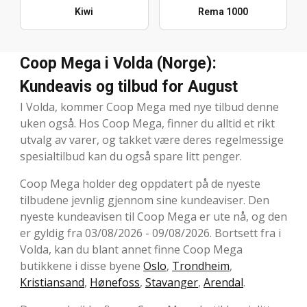
Kiwi
Rema 1000
Coop Mega i Volda (Norge):
Kundeavis og tilbud for August
I Volda, kommer Coop Mega med nye tilbud denne
uken også. Hos Coop Mega, finner du alltid et rikt
utvalg av varer, og takket være deres regelmessige
spesialtilbud kan du også spare litt penger.
Coop Mega holder deg oppdatert på de nyeste
tilbudene jevnlig gjennom sine kundeaviser. Den
nyeste kundeavisen til Coop Mega er ute nå, og den
er gyldig fra 03/08/2026 - 09/08/2026. Bortsett fra i
Volda, kan du blant annet finne Coop Mega
butikkene i disse byene
Oslo
,
Trondheim
,
Kristiansand
,
Hønefoss
,
Stavanger
,
Arendal
.