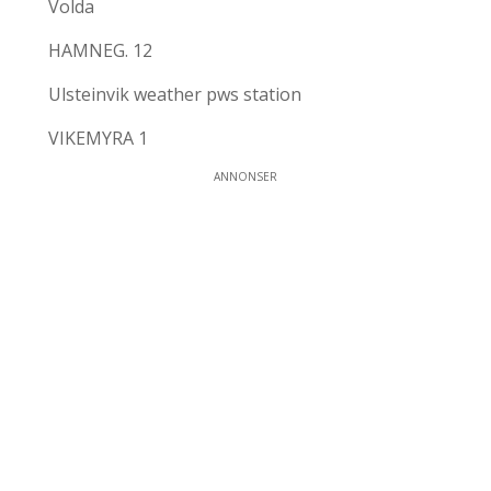
Volda
HAMNEG. 12
Ulsteinvik weather pws station
VIKEMYRA 1
ANNONSER