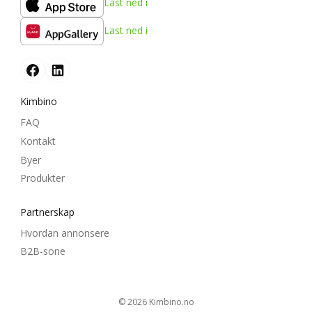
Last ned i
Last ned i
Kimbino
FAQ
Kontakt
Byer
Produkter
Partnerskap
Hvordan annonsere
B2B-sone
© 2026
kimbino.no