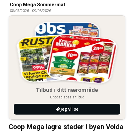
Coop Mega Sommermat
08/05/2026
-
09/08/2026
Tilbud i ditt nærområde
Oppdag spesialtilbud
Jeg vil se
Coop Mega lagre steder i byen Volda