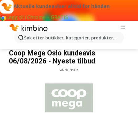
Aktuelle kundeaviser alltid for hånden
Legg til i Chrome – GRATIS
Søk etter butikker, kategorier, produkter...
Coop Mega Oslo
Coop Mega Oslo kundeavis
06/08/2026 - Nyeste tilbud
ANNONSER