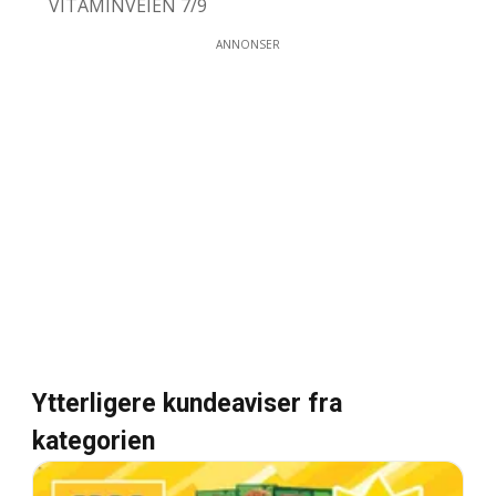
VITAMINVEIEN 7/9
ANNONSER
Ytterligere kundeaviser fra
kategorien