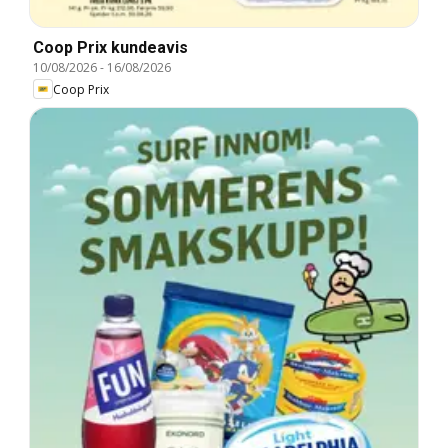
Coop Prix kundeavis
10/08/2026
-
16/08/2026
Coop Prix