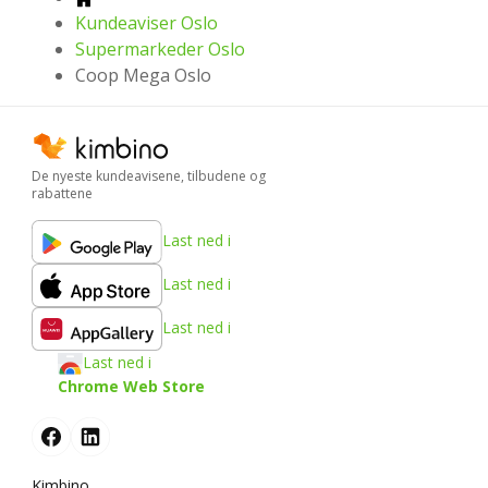
Kundeaviser Oslo
Supermarkeder Oslo
Coop Mega Oslo
De nyeste kundeavisene, tilbudene og
rabattene
Last ned i
Last ned i
Last ned i
Last ned i
Chrome Web Store
Kimbino