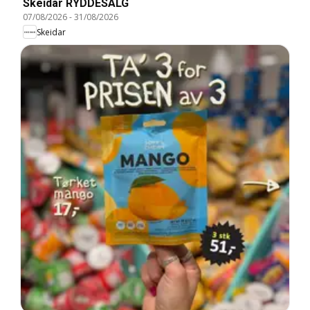
Skeidar RYDDESALG
07/08/2026
-
31/08/2026
Skeidar