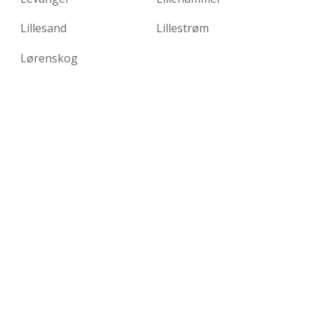
Lillesand
Lillestrøm
Lørenskog