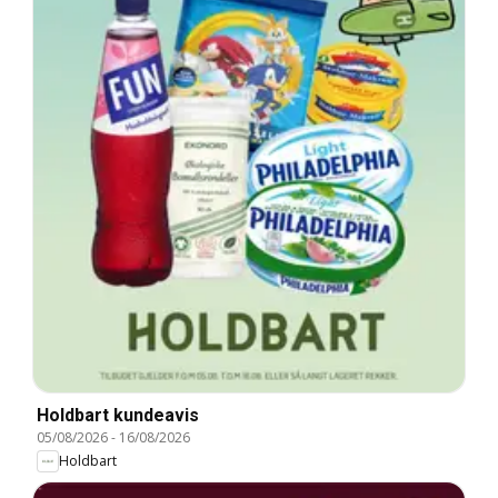
Holdbart kundeavis
05/08/2026
-
16/08/2026
Holdbart