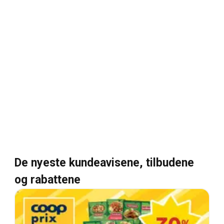
De nyeste kundeavisene, tilbudene
og rabattene