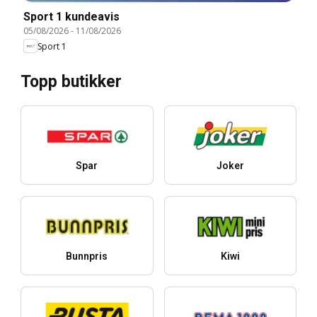
Sport 1 kundeavis
05/08/2026
-
11/08/2026
Sport 1
Topp butikker
Spar
Joker
Bunnpris
Kiwi