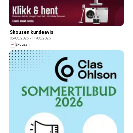
Skousen kundeavis
05/08/2026
-
11/08/2026
Skousen