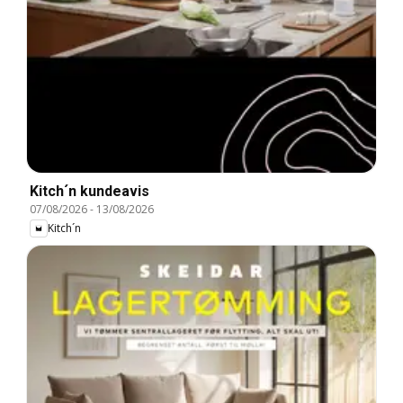
Kitch´n kundeavis
07/08/2026
-
13/08/2026
Kitch´n