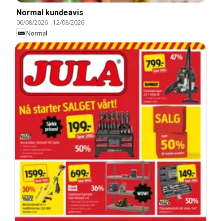
Normal kundeavis
06/08/2026
-
12/08/2026
Normal