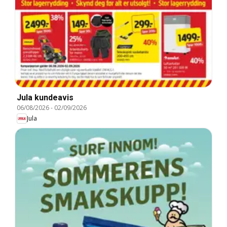
Jula kundeavis
06/08/2026
-
02/09/2026
Jula