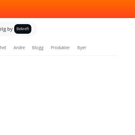
elg by
Bekreft
het
Andre
Blogg
Produkter
Byer