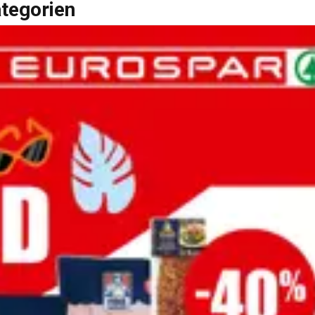
ategorien