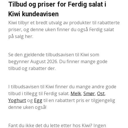
Tilbud og priser for Ferdig salat i
Kiwi kundeavisen
Kiwi tilbyr et bredt utvalg av produkter til rabatterte
priser, og denne uken finner du også Ferdig salat
på salg her.
Se den gjeldende tilbudsavisen til Kiwi som
begynner August 2026. Du finner mange gode
tilbud og rabatter der.
I tilbudsavisen til Kiwi finner du mange andre gode
tilbud i tillegg til Ferdig salat.
Melk
,
Smør
,
Ost
,
Yoghurt
og
Egg
til en rabattert pris er tilgjengelig
denne uken også!
Fant du ikke det du lette etter hos Kiwi? Ingen