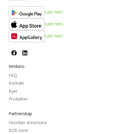
Last ned i
Last ned i
Last ned i
Kimbino
FAQ
Kontakt
Byer
Produkter
Partnerskap
Hvordan annonsere
B2B-sone