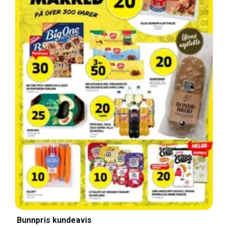
Bunnpris kundeavis