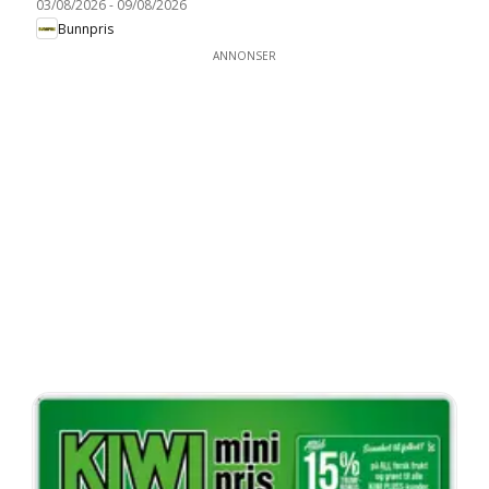
03/08/2026
-
09/08/2026
Bunnpris
ANNONSER