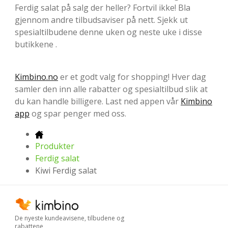
Ferdig salat på salg der heller? Fortvil ikke! Bla
gjennom andre tilbudsaviser på nett. Sjekk ut
spesialtilbudene denne uken og neste uke i disse
butikkene .
Kimbino.no
er et godt valg for shopping! Hver dag
samler den inn alle rabatter og spesialtilbud slik at
du kan handle billigere. Last ned appen vår
Kimbino
app
og spar penger med oss.
Produkter
Ferdig salat
Kiwi Ferdig salat
De nyeste kundeavisene, tilbudene og
rabattene