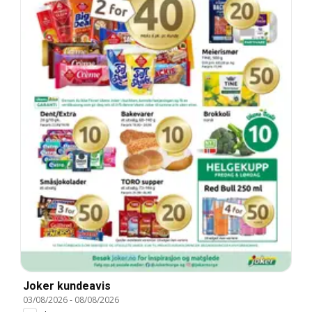
Joker kundeavis
03/08/2026
-
08/08/2026