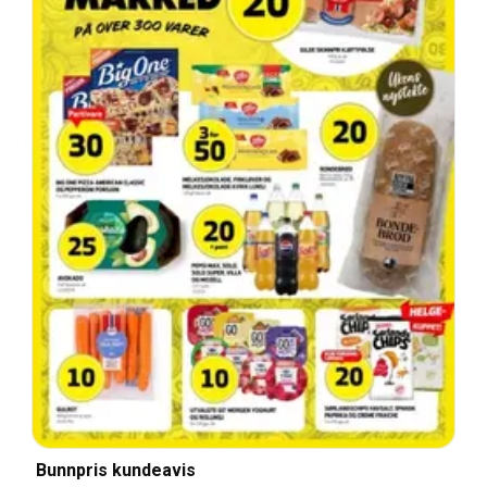
Bunnpris kundeavis