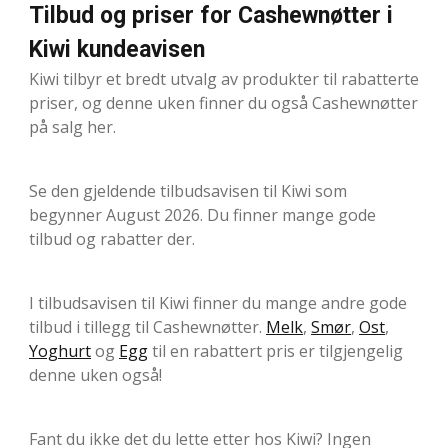
Tilbud og priser for Cashewnøtter i
Kiwi kundeavisen
Kiwi tilbyr et bredt utvalg av produkter til rabatterte
priser, og denne uken finner du også Cashewnøtter
på salg her.
Se den gjeldende tilbudsavisen til Kiwi som
begynner August 2026. Du finner mange gode
tilbud og rabatter der.
I tilbudsavisen til Kiwi finner du mange andre gode
tilbud i tillegg til Cashewnøtter.
Melk
,
Smør
,
Ost
,
Yoghurt
og
Egg
til en rabattert pris er tilgjengelig
denne uken også!
Fant du ikke det du lette etter hos Kiwi? Ingen