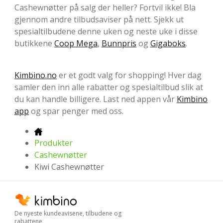
Cashewnøtter på salg der heller? Fortvil ikke! Bla
gjennom andre tilbudsaviser på nett. Sjekk ut
spesialtilbudene denne uken og neste uke i disse
butikkene
Coop Mega
,
Bunnpris
og
Gigaboks
.
Kimbino.no
er et godt valg for shopping! Hver dag
samler den inn alle rabatter og spesialtilbud slik at
du kan handle billigere. Last ned appen vår
Kimbino
app
og spar penger med oss.
Produkter
Cashewnøtter
Kiwi Cashewnøtter
De nyeste kundeavisene, tilbudene og
rabattene