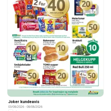
Joker kundeavis
03/08/2026
-
08/08/2026