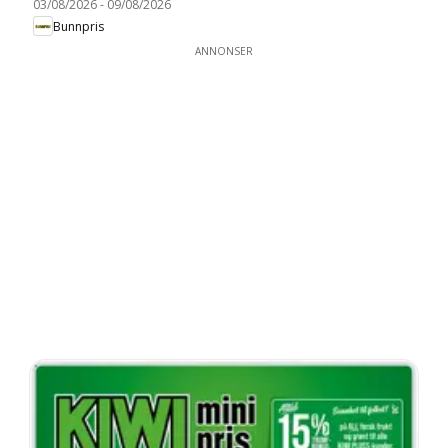
03/08/2026
-
09/08/2026
Bunnpris
ANNONSER