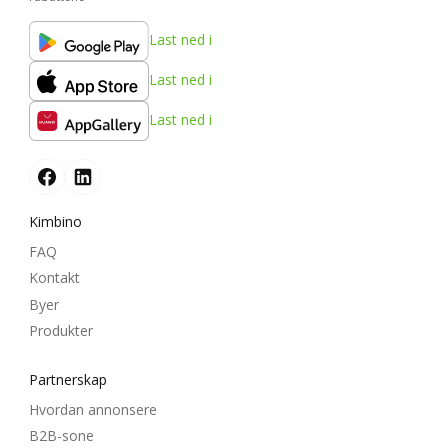
Last ned i
Last ned i
Last ned i
Kimbino
FAQ
Kontakt
Byer
Produkter
Partnerskap
Hvordan annonsere
B2B-sone