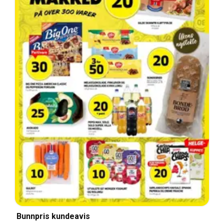
Bunnpris kundeavis