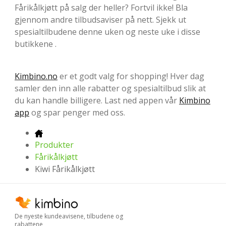
Fårikålkjøtt på salg der heller? Fortvil ikke! Bla
gjennom andre tilbudsaviser på nett. Sjekk ut
spesialtilbudene denne uken og neste uke i disse
butikkene .
Kimbino.no
er et godt valg for shopping! Hver dag
samler den inn alle rabatter og spesialtilbud slik at
du kan handle billigere. Last ned appen vår
Kimbino
app
og spar penger med oss.
Produkter
Fårikålkjøtt
Kiwi Fårikålkjøtt
De nyeste kundeavisene, tilbudene og
rabattene