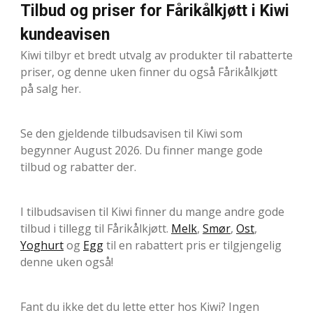
Tilbud og priser for Fårikålkjøtt i Kiwi
kundeavisen
Kiwi tilbyr et bredt utvalg av produkter til rabatterte
priser, og denne uken finner du også Fårikålkjøtt
på salg her.
Se den gjeldende tilbudsavisen til Kiwi som
begynner August 2026. Du finner mange gode
tilbud og rabatter der.
I tilbudsavisen til Kiwi finner du mange andre gode
tilbud i tillegg til Fårikålkjøtt.
Melk
,
Smør
,
Ost
,
Yoghurt
og
Egg
til en rabattert pris er tilgjengelig
denne uken også!
Fant du ikke det du lette etter hos Kiwi? Ingen