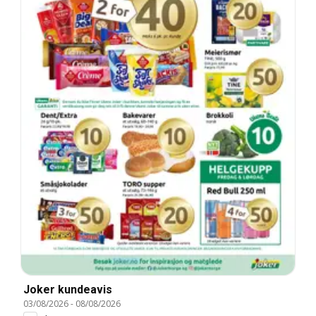
Joker kundeavis
03/08/2026
-
08/08/2026