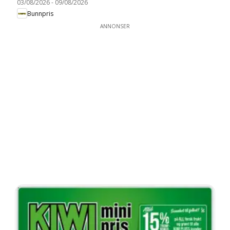
03/08/2026
-
09/08/2026
Bunnpris
ANNONSER