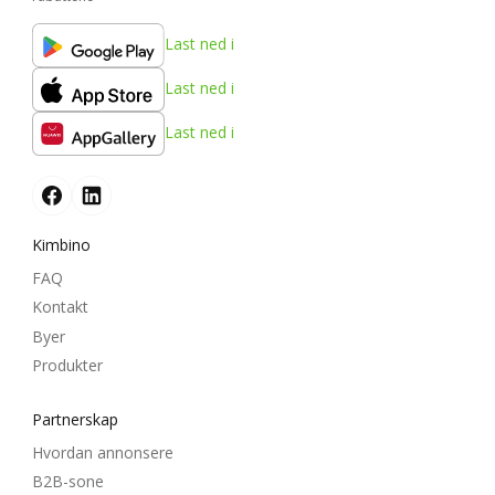
Last ned i
Last ned i
Last ned i
Kimbino
FAQ
Kontakt
Byer
Produkter
Partnerskap
Hvordan annonsere
B2B-sone