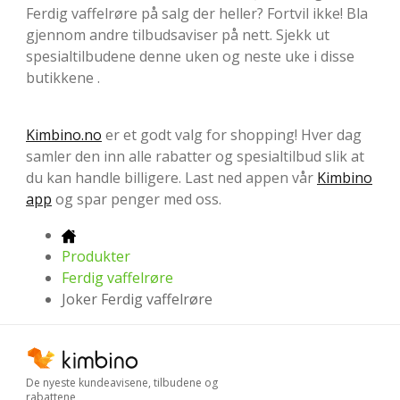
Ferdig vaffelrøre på salg der heller? Fortvil ikke! Bla
gjennom andre tilbudsaviser på nett. Sjekk ut
spesialtilbudene denne uken og neste uke i disse
butikkene .
Kimbino.no
er et godt valg for shopping! Hver dag
samler den inn alle rabatter og spesialtilbud slik at
du kan handle billigere. Last ned appen vår
Kimbino
app
og spar penger med oss.
Produkter
Ferdig vaffelrøre
Joker Ferdig vaffelrøre
De nyeste kundeavisene, tilbudene og
rabattene