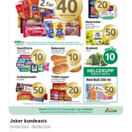
Joker kundeavis
03/08/2026
-
08/08/2026