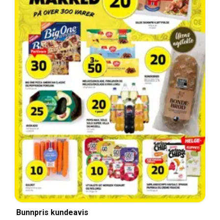
Bunnpris kundeavis