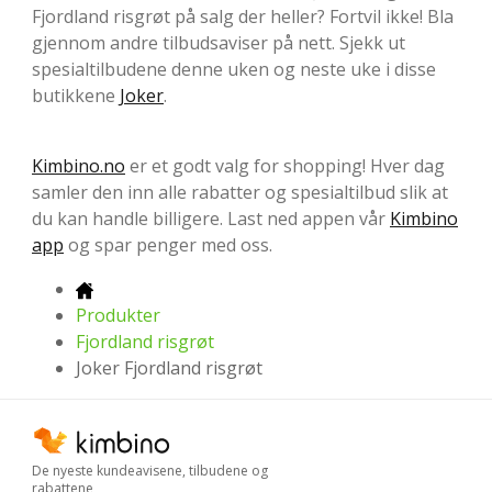
Fjordland risgrøt på salg der heller? Fortvil ikke! Bla
gjennom andre tilbudsaviser på nett. Sjekk ut
spesialtilbudene denne uken og neste uke i disse
butikkene
Joker
.
Kimbino.no
er et godt valg for shopping! Hver dag
samler den inn alle rabatter og spesialtilbud slik at
du kan handle billigere. Last ned appen vår
Kimbino
app
og spar penger med oss.
Produkter
Fjordland risgrøt
Joker Fjordland risgrøt
De nyeste kundeavisene, tilbudene og
rabattene