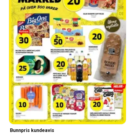
Bunnpris kundeavis