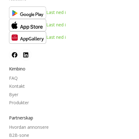
Last ned i
Last ned i
Last ned i
Kimbino
FAQ
Kontakt
Byer
Produkter
Partnerskap
Hvordan annonsere
B2B-sone