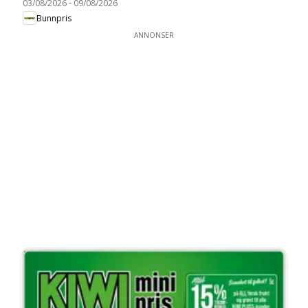
03/08/2026
-
09/08/2026
Bunnpris
ANNONSER