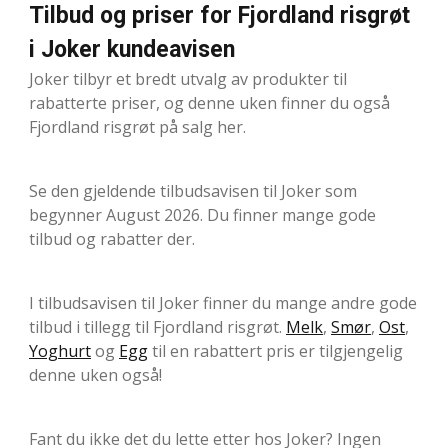
Tilbud og priser for Fjordland risgrøt
i Joker kundeavisen
Joker tilbyr et bredt utvalg av produkter til
rabatterte priser, og denne uken finner du også
Fjordland risgrøt på salg her.
Se den gjeldende tilbudsavisen til Joker som
begynner August 2026. Du finner mange gode
tilbud og rabatter der.
I tilbudsavisen til Joker finner du mange andre gode
tilbud i tillegg til Fjordland risgrøt.
Melk
,
Smør
,
Ost
,
Yoghurt
og
Egg
til en rabattert pris er tilgjengelig
denne uken også!
Fant du ikke det du lette etter hos Joker? Ingen