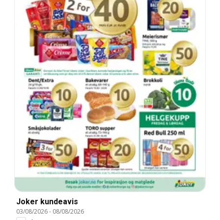
Joker kundeavis
03/08/2026
-
08/08/2026