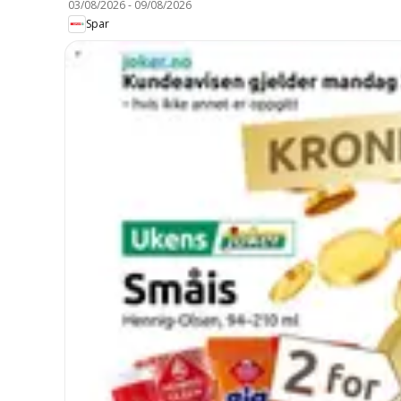
03/08/2026
-
09/08/2026
Spar