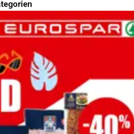
ategorien