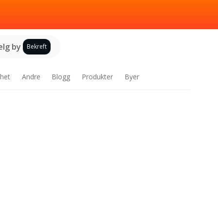
elg by
Bekreft
het
Andre
Blogg
Produkter
Byer