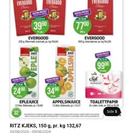
Side
5
RITZ KJEKS, 150 g, pr. kg 132,67
03/08/2026
-
09/08/2026