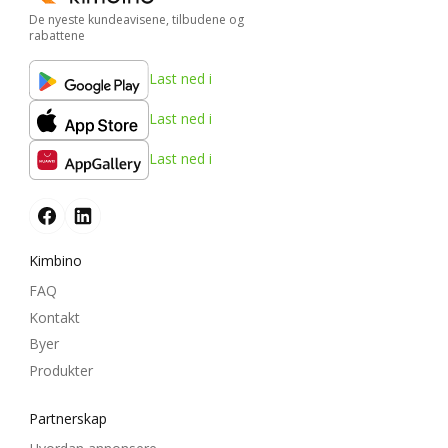
De nyeste kundeavisene, tilbudene og
rabattene
Last ned i
Last ned i
Last ned i
Kimbino
FAQ
Kontakt
Byer
Produkter
Partnerskap