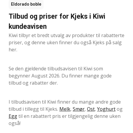
Eldorado boble
Tilbud og priser for Kjeks i Kiwi
kundeavisen
Kiwi tilbyr et bredt utvalg av produkter til rabatterte
priser, og denne uken finner du også Kjeks på salg
her.
Se den gjeldende tilbudsavisen til Kiwi som
begynner August 2026. Du finner mange gode
tilbud og rabatter der.
I tilbudsavisen til Kiwi finner du mange andre gode
tilbud i tillegg til Kjeks.
Melk
,
Smør
,
Ost
,
Yoghurt
og
Egg
til en rabattert pris er tilgjengelig denne uken
også!