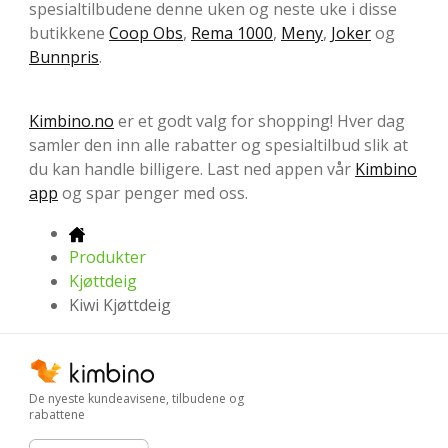
spesialtilbudene denne uken og neste uke i disse
butikkene
Coop Obs
,
Rema 1000
,
Meny
,
Joker
og
Bunnpris
.
Kimbino.no
er et godt valg for shopping! Hver dag
samler den inn alle rabatter og spesialtilbud slik at
du kan handle billigere. Last ned appen vår
Kimbino
app
og spar penger med oss.
Produkter
Kjøttdeig
Kiwi Kjøttdeig
De nyeste kundeavisene, tilbudene og
rabattene