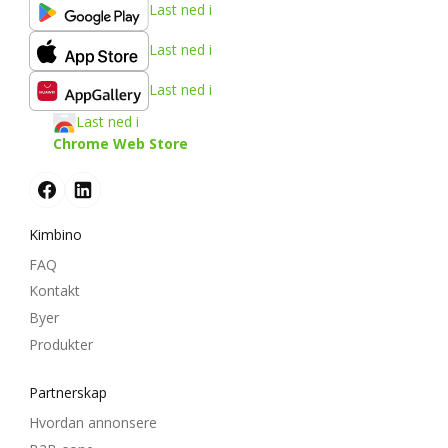
Last ned i
Last ned i
Last ned i
Last ned i
Chrome Web Store
Kimbino
FAQ
Kontakt
Byer
Produkter
Partnerskap
Hvordan annonsere