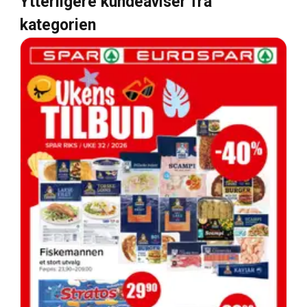
Ytterligere kundeaviser fra
kategorien