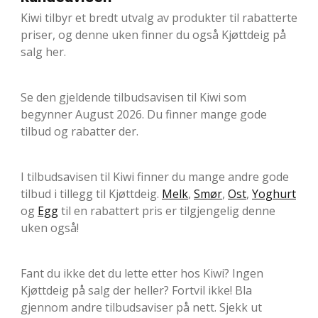
Kiwi tilbyr et bredt utvalg av produkter til rabatterte
priser, og denne uken finner du også Kjøttdeig på
salg her.
Se den gjeldende tilbudsavisen til Kiwi som
begynner August 2026. Du finner mange gode
tilbud og rabatter der.
I tilbudsavisen til Kiwi finner du mange andre gode
tilbud i tillegg til Kjøttdeig.
Melk
,
Smør
,
Ost
,
Yoghurt
og
Egg
til en rabattert pris er tilgjengelig denne
uken også!
Fant du ikke det du lette etter hos Kiwi? Ingen
Kjøttdeig på salg der heller? Fortvil ikke! Bla
gjennom andre tilbudsaviser på nett. Sjekk ut