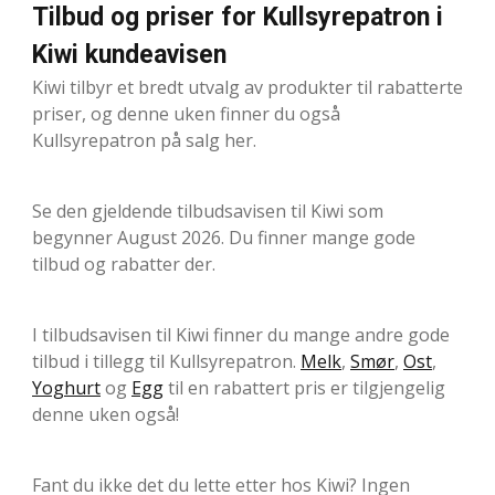
Tilbud og priser for Kullsyrepatron i
Kiwi kundeavisen
Kiwi tilbyr et bredt utvalg av produkter til rabatterte
priser, og denne uken finner du også
Kullsyrepatron på salg her.
Se den gjeldende tilbudsavisen til Kiwi som
begynner August 2026. Du finner mange gode
tilbud og rabatter der.
I tilbudsavisen til Kiwi finner du mange andre gode
tilbud i tillegg til Kullsyrepatron.
Melk
,
Smør
,
Ost
,
Yoghurt
og
Egg
til en rabattert pris er tilgjengelig
denne uken også!
Fant du ikke det du lette etter hos Kiwi? Ingen