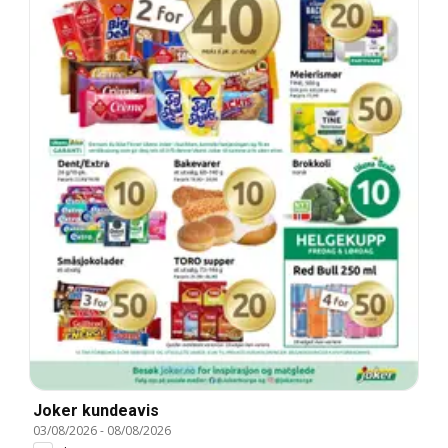
Joker kundeavis
03/08/2026
-
08/08/2026