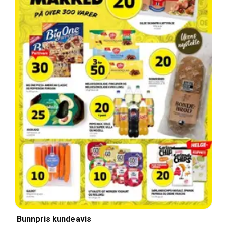
Bunnpris kundeavis