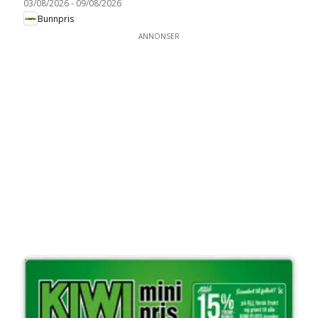
03/08/2026
-
09/08/2026
Bunnpris
ANNONSER