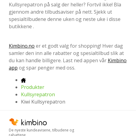
Kullsyrepatron på salg der heller? Fortvil ikke! Bla
gjennom andre tilbudsaviser på nett. Sjekk ut
spesialtilbudene denne uken og neste uke i disse
butikkene .
Kimbino.no
er et godt valg for shopping! Hver dag
samler den inn alle rabatter og spesialtilbud slik at
du kan handle billigere. Last ned appen vår
Kimbino
app
og spar penger med oss.
Produkter
Kullsyrepatron
Kiwi Kullsyrepatron
De nyeste kundeavisene, tilbudene og
rabattene