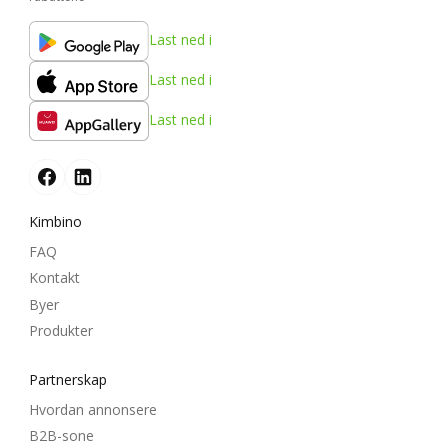
Last ned i
Last ned i
Last ned i
Kimbino
FAQ
Kontakt
Byer
Produkter
Partnerskap
Hvordan annonsere
B2B-sone