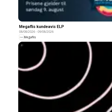
Megaflis kundeavis ELP
08/08/2026
-
09/08/2026
Megaflis