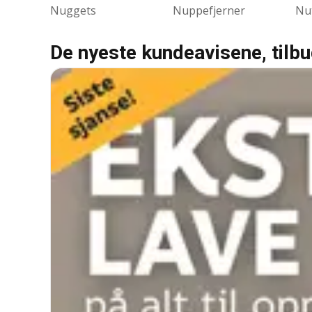
Nuggets
Nuppefjerner
Nut
De nyeste kundeavisene, tilb