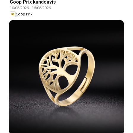
Coop Prix kundeavis
10/08/2026
-
16/08/2026
Coop Prix