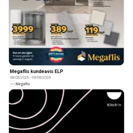
Megaflis kundeavis ELP
08/08/2026
-
09/08/2026
Megaflis