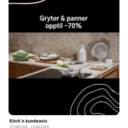
Kitch´n kundeavis
07/08/2026
-
13/08/2026