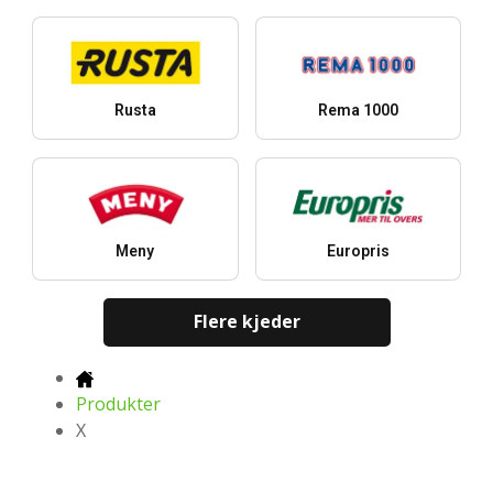
Rusta
Rema 1000
Meny
Europris
Flere kjeder
Produkter
X