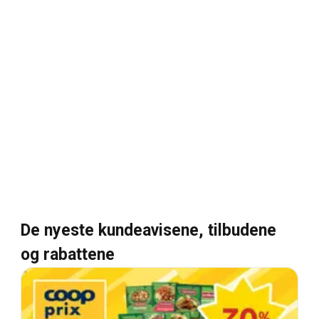
De nyeste kundeavisene, tilbudene
og rabattene