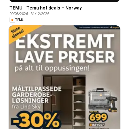
TEMU - Temu hot deals – Norway
09/08/2026
-
31/12/2026
TEMU