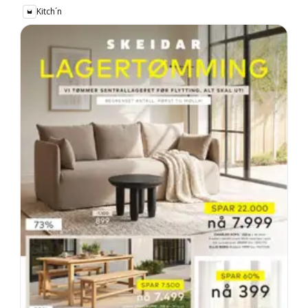
Kitch´n