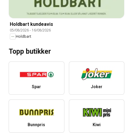
Holdbart kundeavis
05/08/2026
-
16/08/2026
Holdbart
Topp butikker
Spar
Joker
Bunnpris
Kiwi