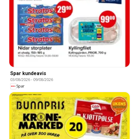
Spar kundeavis
03/08/2026
-
09/08/2026
Spar