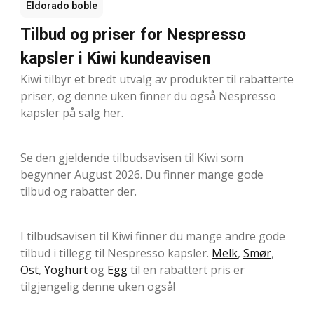
Eldorado boble
Tilbud og priser for Nespresso
kapsler i Kiwi kundeavisen
Kiwi tilbyr et bredt utvalg av produkter til rabatterte
priser, og denne uken finner du også Nespresso
kapsler på salg her.
Se den gjeldende tilbudsavisen til Kiwi som
begynner August 2026. Du finner mange gode
tilbud og rabatter der.
I tilbudsavisen til Kiwi finner du mange andre gode
tilbud i tillegg til Nespresso kapsler.
Melk
,
Smør
,
Ost
,
Yoghurt
og
Egg
til en rabattert pris er
tilgjengelig denne uken også!