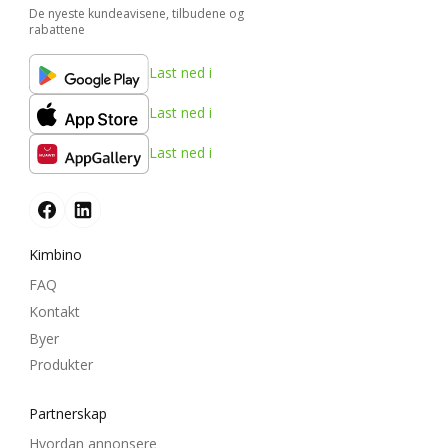
De nyeste kundeavisene, tilbudene og
rabattene
Last ned i
Last ned i
Last ned i
Kimbino
FAQ
Kontakt
Byer
Produkter
Partnerskap
Hvordan annonsere