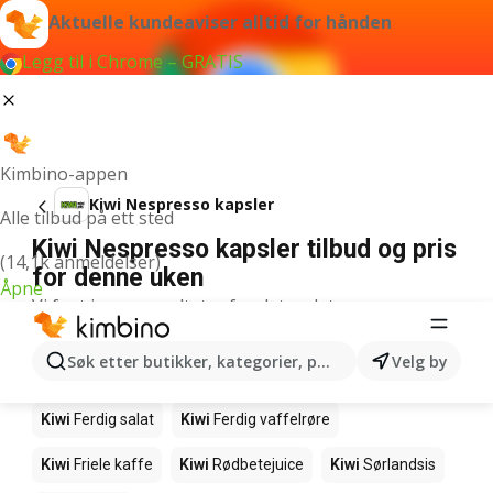
Aktuelle kundeaviser alltid for hånden
Legg til i Chrome – GRATIS
Kimbino-appen
Kiwi Nespresso kapsler
Alle tilbud på ett sted
Kiwi Nespresso kapsler tilbud og pris
(14,1k anmeldelser)
for denne uken
Åpne
Vi fant ingen resultater for det ordet.
Andre produkter i butikkene Kiwi
Søk etter butikker, kategorier, produkter...
Velg by
Kiwi
Salmalaks
Kiwi
Makrell i tomat
Kiwi
Ferdig salat
Kiwi
Ferdig vaffelrøre
Kiwi
Friele kaffe
Kiwi
Rødbetejuice
Kiwi
Sørlandsis