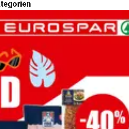
ategorien