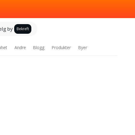
elg by
Bekreft
nhet
Andre
Blogg
Produkter
Byer