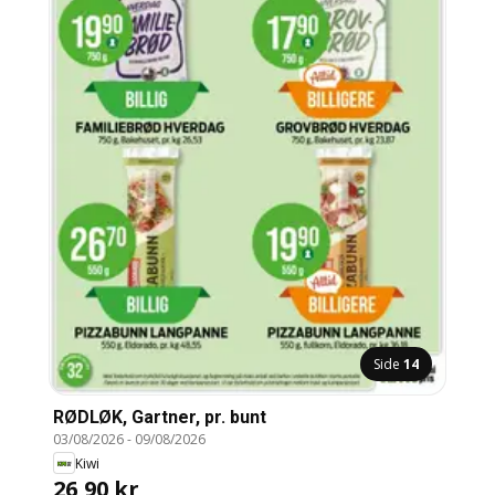
Side
14
RØDLØK, Gartner, pr. bunt
03/08/2026
-
09/08/2026
Kiwi
26,90 kr