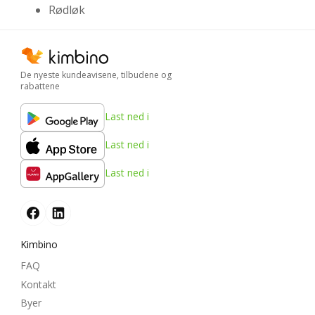
Rødløk
De nyeste kundeavisene, tilbudene og
rabattene
Last ned i
Last ned i
Last ned i
Kimbino
FAQ
Kontakt
Byer