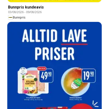
Bunnpris kundeavis
03/08/2026
-
09/08/2026
Bunnpris