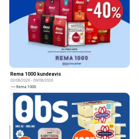
Rema 1000 kundeavis
03/08/2026
-
09/08/2026
Rema 1000