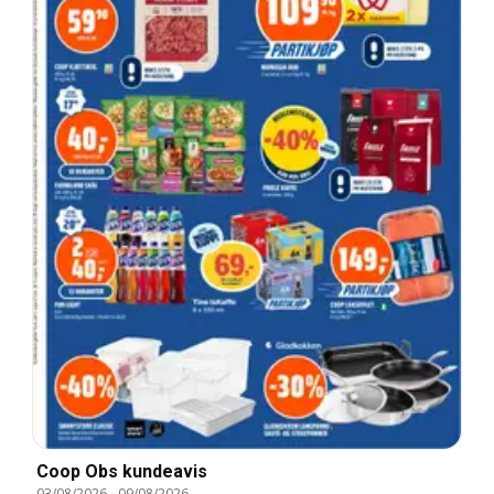
Coop Obs kundeavis
03/08/2026
-
09/08/2026