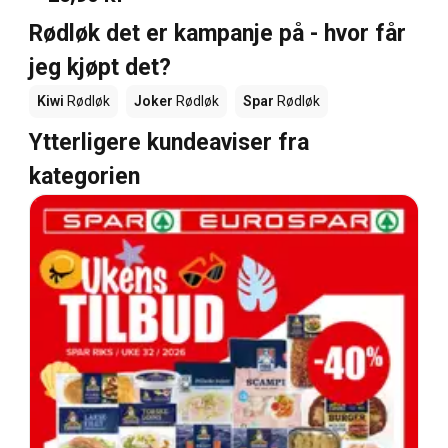
Rødløk det er kampanje på - hvor får
jeg kjøpt det?
Kiwi
Rødløk
Joker
Rødløk
Spar
Rødløk
Ytterligere kundeaviser fra
kategorien