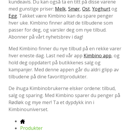
kundeavis. Du kan også ta en titt på disse varene
med gunstige priser:
Melk
,
Smør
,
Ost
,
Yoghurt
og
Egg
. Takket være Kimbino kan du spare penger
hver uke. Kimbino finner alltid de tilbudene som
passer for deg, og varsler deg om nye tilbud.
Abonner på vårt nyhetsbrev i dag!
Med Kimbino finner du nye tilbud på en rekke varer
hver eneste dag. Last ned vår app
Kimbino app
, og
hold deg oppdatert på butikkenes salg og
kampanjer. Med denne appen går du aldri glipp av
tilbudene på dine favorittprodukter.
De ihuga Kimbinobrukerne elsker ordene: tilbud,
salg og sparing. Med Kimbino sparer du penger på
Rødløk og mye mer! Ta et dypdykk inn i
Kimbinouniverset.
Produkter