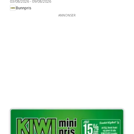
03/08/2026
-
09/08/2026
Bunnpris
ANNONSER