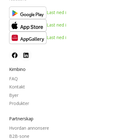
Last ned i
Last ned i
Last ned i
Kimbino
FAQ
Kontakt
Byer
Produkter
Partnerskap
Hvordan annonsere
B2B-sone