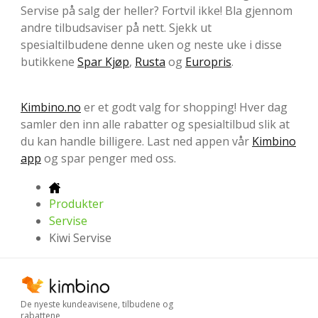
Servise på salg der heller? Fortvil ikke! Bla gjennom
andre tilbudsaviser på nett. Sjekk ut
spesialtilbudene denne uken og neste uke i disse
butikkene
Spar Kjøp
,
Rusta
og
Europris
.
Kimbino.no
er et godt valg for shopping! Hver dag
samler den inn alle rabatter og spesialtilbud slik at
du kan handle billigere. Last ned appen vår
Kimbino
app
og spar penger med oss.
Produkter
Servise
Kiwi Servise
De nyeste kundeavisene, tilbudene og
rabattene