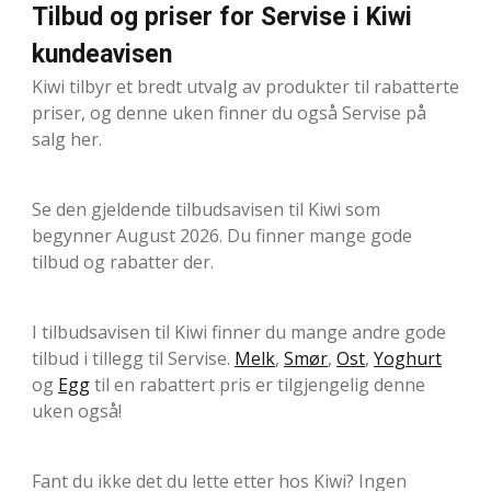
Tilbud og priser for Servise i Kiwi
kundeavisen
Kiwi tilbyr et bredt utvalg av produkter til rabatterte
priser, og denne uken finner du også Servise på
salg her.
Se den gjeldende tilbudsavisen til Kiwi som
begynner August 2026. Du finner mange gode
tilbud og rabatter der.
I tilbudsavisen til Kiwi finner du mange andre gode
tilbud i tillegg til Servise.
Melk
,
Smør
,
Ost
,
Yoghurt
og
Egg
til en rabattert pris er tilgjengelig denne
uken også!
Fant du ikke det du lette etter hos Kiwi? Ingen