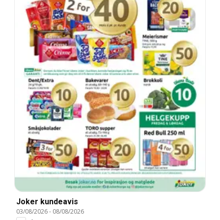
Joker kundeavis
03/08/2026
-
08/08/2026