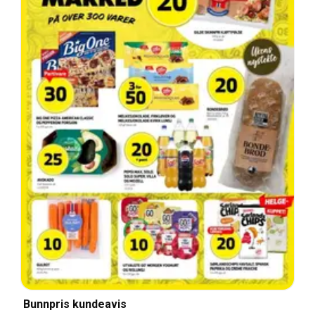
Bunnpris kundeavis