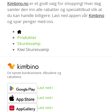
Kimbino.no
er et godt valg for shopping! Hver dag
samler den inn alle rabatter og spesialtilbud slik at
du kan handle billigere. Last ned appen vår
Kimbino
og spar penger med oss.
Produkter
Skuresvamp
Kiwi Skuresvamp
De nyeste kundeavisene, tilbudene og
rabattene
Last ned i
Last ned i
Last ned i