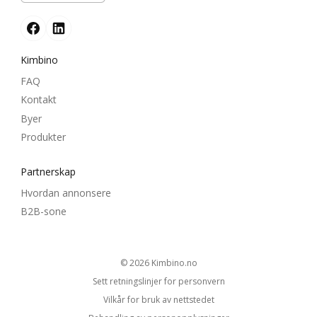
Kimbino
FAQ
Kontakt
Byer
Produkter
Partnerskap
Hvordan annonsere
B2B-sone
© 2026
kimbino.no
Sett retningslinjer for personvern
Vilkår for bruk av nettstedet