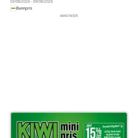
03/08/2026
-
09/08/2026
Bunnpris
ANNONSER