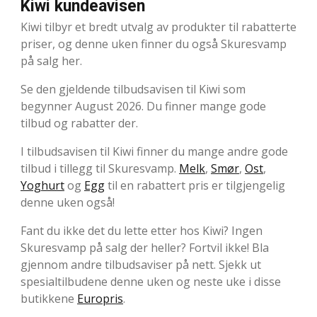
Kiwi kundeavisen
Kiwi tilbyr et bredt utvalg av produkter til rabatterte
priser, og denne uken finner du også Skuresvamp
på salg her.
Se den gjeldende tilbudsavisen til Kiwi som
begynner August 2026. Du finner mange gode
tilbud og rabatter der.
I tilbudsavisen til Kiwi finner du mange andre gode
tilbud i tillegg til Skuresvamp.
Melk
,
Smør
,
Ost
,
Yoghurt
og
Egg
til en rabattert pris er tilgjengelig
denne uken også!
Fant du ikke det du lette etter hos Kiwi? Ingen
Skuresvamp på salg der heller? Fortvil ikke! Bla
gjennom andre tilbudsaviser på nett. Sjekk ut
spesialtilbudene denne uken og neste uke i disse
butikkene
Europris
.