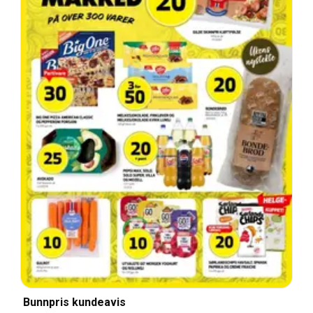
Bunnpris kundeavis