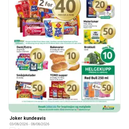
Joker kundeavis
03/08/2026
-
08/08/2026