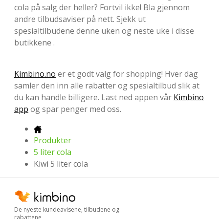
cola på salg der heller? Fortvil ikke! Bla gjennom
andre tilbudsaviser på nett. Sjekk ut
spesialtilbudene denne uken og neste uke i disse
butikkene .
Kimbino.no
er et godt valg for shopping! Hver dag
samler den inn alle rabatter og spesialtilbud slik at
du kan handle billigere. Last ned appen vår
Kimbino
app
og spar penger med oss.
Produkter
5 liter cola
Kiwi 5 liter cola
De nyeste kundeavisene, tilbudene og
rabattene