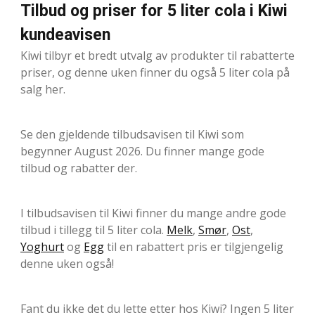
Tilbud og priser for 5 liter cola i Kiwi
kundeavisen
Kiwi tilbyr et bredt utvalg av produkter til rabatterte
priser, og denne uken finner du også 5 liter cola på
salg her.
Se den gjeldende tilbudsavisen til Kiwi som
begynner August 2026. Du finner mange gode
tilbud og rabatter der.
I tilbudsavisen til Kiwi finner du mange andre gode
tilbud i tillegg til 5 liter cola.
Melk
,
Smør
,
Ost
,
Yoghurt
og
Egg
til en rabattert pris er tilgjengelig
denne uken også!
Fant du ikke det du lette etter hos Kiwi? Ingen 5 liter