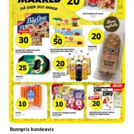
Bunnpris kundeavis