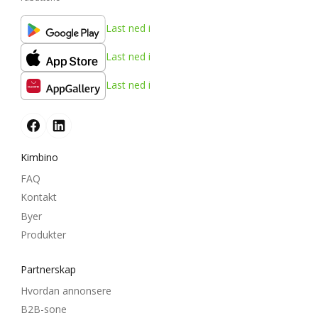
Last ned i
Last ned i
Last ned i
Kimbino
FAQ
Kontakt
Byer
Produkter
Partnerskap
Hvordan annonsere
B2B-sone