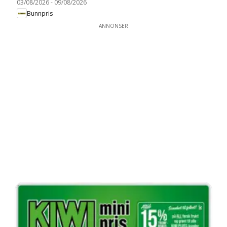
03/08/2026
-
09/08/2026
Bunnpris
ANNONSER