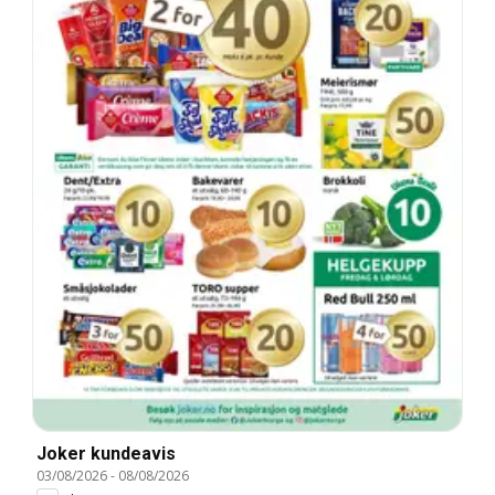
Joker kundeavis
03/08/2026
-
08/08/2026