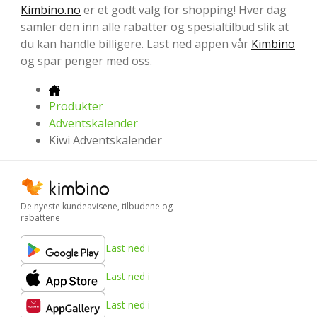
Kimbino.no
er et godt valg for shopping! Hver dag
samler den inn alle rabatter og spesialtilbud slik at
du kan handle billigere. Last ned appen vår
Kimbino
og spar penger med oss.
Produkter
Adventskalender
Kiwi Adventskalender
De nyeste kundeavisene, tilbudene og
rabattene
Last ned i
Last ned i
Last ned i