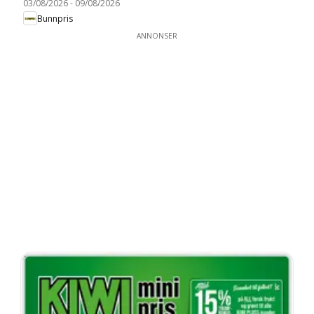
03/08/2026
-
09/08/2026
Bunnpris
ANNONSER