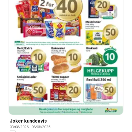
Joker kundeavis
03/08/2026
-
08/08/2026