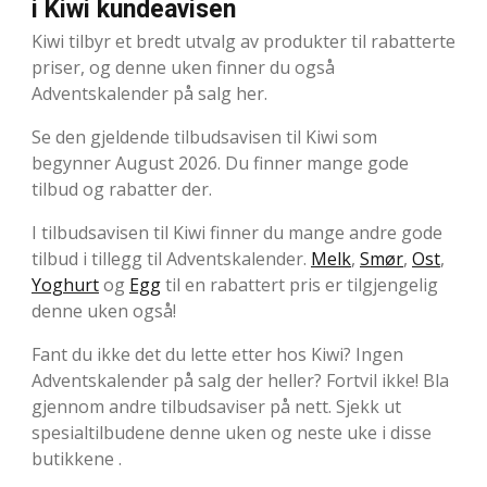
i Kiwi kundeavisen
Kiwi tilbyr et bredt utvalg av produkter til rabatterte
priser, og denne uken finner du også
Adventskalender på salg her.
Se den gjeldende tilbudsavisen til Kiwi som
begynner August 2026. Du finner mange gode
tilbud og rabatter der.
I tilbudsavisen til Kiwi finner du mange andre gode
tilbud i tillegg til Adventskalender.
Melk
,
Smør
,
Ost
,
Yoghurt
og
Egg
til en rabattert pris er tilgjengelig
denne uken også!
Fant du ikke det du lette etter hos Kiwi? Ingen
Adventskalender på salg der heller? Fortvil ikke! Bla
gjennom andre tilbudsaviser på nett. Sjekk ut
spesialtilbudene denne uken og neste uke i disse
butikkene .