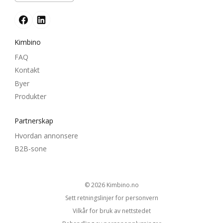
Kimbino
FAQ
Kontakt
Byer
Produkter
Partnerskap
Hvordan annonsere
B2B-sone
© 2026
kimbino.no
Sett retningslinjer for personvern
Vilkår for bruk av nettstedet