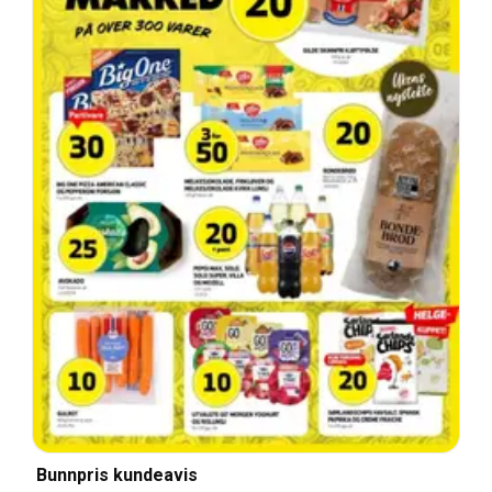
Bunnpris kundeavis