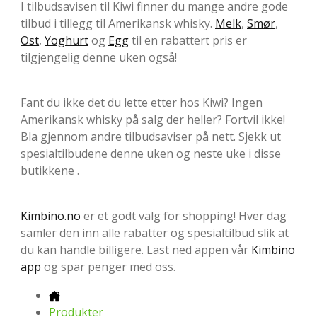
I tilbudsavisen til Kiwi finner du mange andre gode
tilbud i tillegg til Amerikansk whisky.
Melk
,
Smør
,
Ost
,
Yoghurt
og
Egg
til en rabattert pris er
tilgjengelig denne uken også!
Fant du ikke det du lette etter hos Kiwi? Ingen
Amerikansk whisky på salg der heller? Fortvil ikke!
Bla gjennom andre tilbudsaviser på nett. Sjekk ut
spesialtilbudene denne uken og neste uke i disse
butikkene .
Kimbino.no
er et godt valg for shopping! Hver dag
samler den inn alle rabatter og spesialtilbud slik at
du kan handle billigere. Last ned appen vår
Kimbino
app
og spar penger med oss.
Produkter