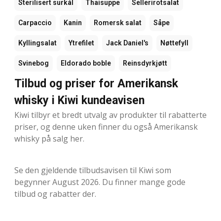
Sterilisert surkål
Thaisuppe
Sellerirotsalat
Carpaccio
Kanin
Romersk salat
Såpe
Kyllingsalat
Ytrefilet
Jack Daniel's
Nøttefyll
Svinebog
Eldorado boble
Reinsdyrkjøtt
Tilbud og priser for Amerikansk
whisky i Kiwi kundeavisen
Kiwi tilbyr et bredt utvalg av produkter til rabatterte
priser, og denne uken finner du også Amerikansk
whisky på salg her.
Se den gjeldende tilbudsavisen til Kiwi som
begynner August 2026. Du finner mange gode
tilbud og rabatter der.