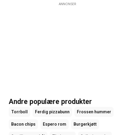
ANNONSER
Andre populære produkter
Torrboll
Ferdig pizzabunn
Frossen hummer
Bacon chips
Espero rom
Burgerkjøtt