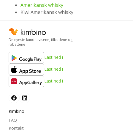
Amerikansk whisky
Kiwi Amerikansk whisky
De nyeste kundeavisene, tilbudene og
rabattene
Last ned i
Last ned i
Last ned i
Kimbino
FAQ
Kontakt