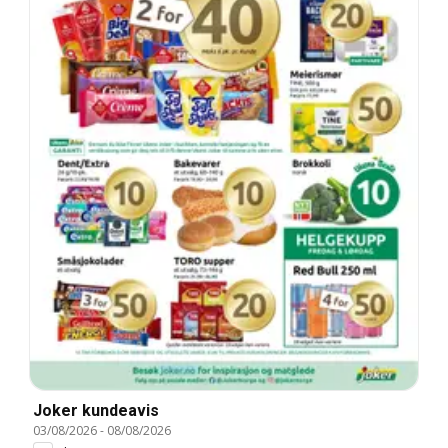
Joker kundeavis
03/08/2026
-
08/08/2026