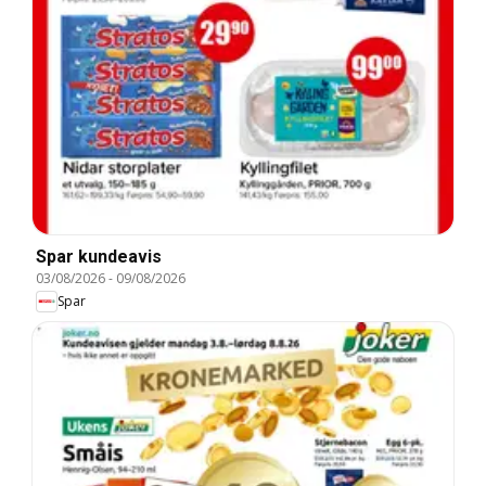
Spar kundeavis
03/08/2026
-
09/08/2026
Spar