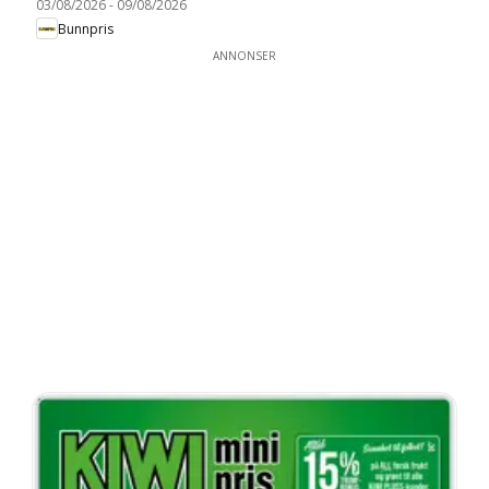
03/08/2026
-
09/08/2026
Bunnpris
ANNONSER