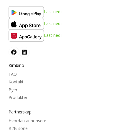
Last ned i
Last ned i
Last ned i
Kimbino
FAQ
Kontakt
Byer
Produkter
Partnerskap
Hvordan annonsere
B2B-sone