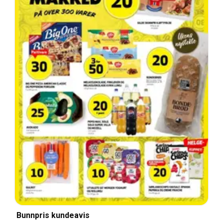
Bunnpris kundeavis