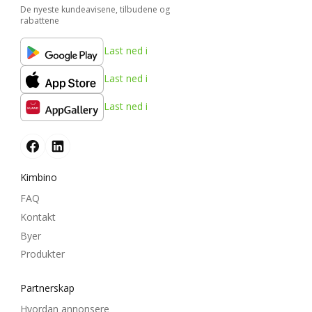
De nyeste kundeavisene, tilbudene og
rabattene
Last ned i
Last ned i
Last ned i
Kimbino
FAQ
Kontakt
Byer
Produkter
Partnerskap
Hvordan annonsere