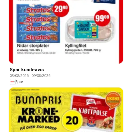
Spar kundeavis
03/08/2026
-
09/08/2026
Spar