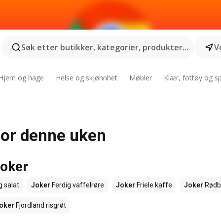
Søk etter butikker, kategorier, produkter...
V
Hjem og hage
Helse og skjønnhet
Møbler
Klær, fottøy og s
 for denne uken
Joker
g salat
Joker
Ferdig vaffelrøre
Joker
Friele kaffe
Joker
Rødbe
oker
Fjordland risgrøt