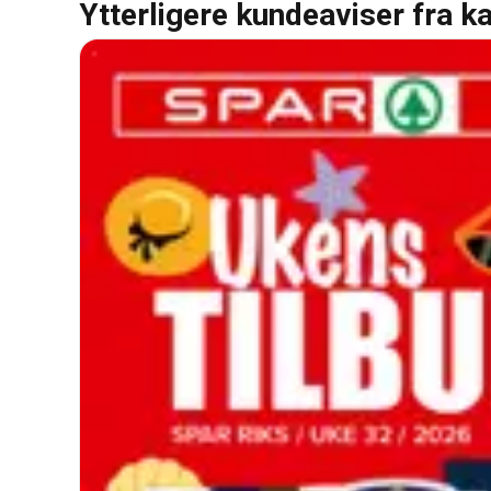
Ytterligere kundeaviser fra k