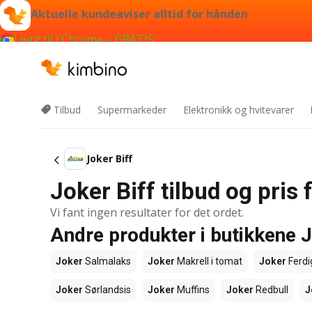
Aktuelle kundeaviser alltid for hånden
Legg til i Chrome – GRATIS
Tilbud
Supermarkeder
Elektronikk og hvitevarer
Joker Biff
Joker Biff tilbud og pris
Vi fant ingen resultater for det ordet.
Andre produkter i butikkene 
Joker
Salmalaks
Joker
Makrell i tomat
Joker
Ferdi
Joker
Sørlandsis
Joker
Muffins
Joker
Redbull
J