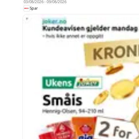
03/08/2026
-
09/08/2026
Spar