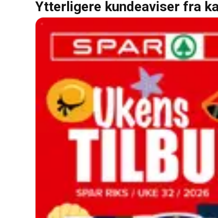
Ytterligere kundeaviser fra k