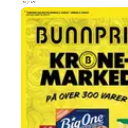
Joker