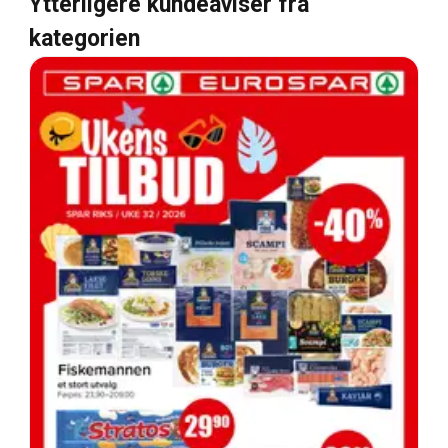
Ytterligere kundeaviser fra
kategorien