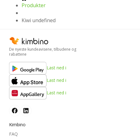
Produkter
Kiwi undefined
De nyeste kundeavisene, tilbudene og
rabattene
Last ned i
Last ned i
Last ned i
Kimbino
FAQ