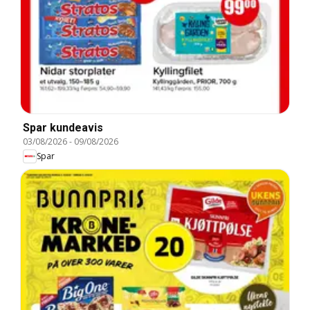
Spar kundeavis
03/08/2026
-
09/08/2026
Spar