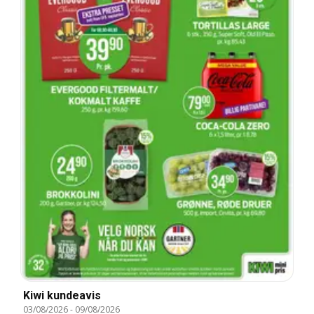
Kiwi kundeavis
03/08/2026
-
09/08/2026