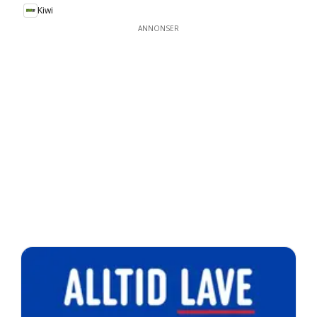
Kiwi
ANNONSER