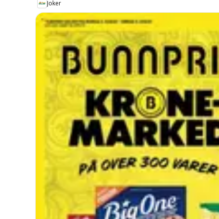
Joker