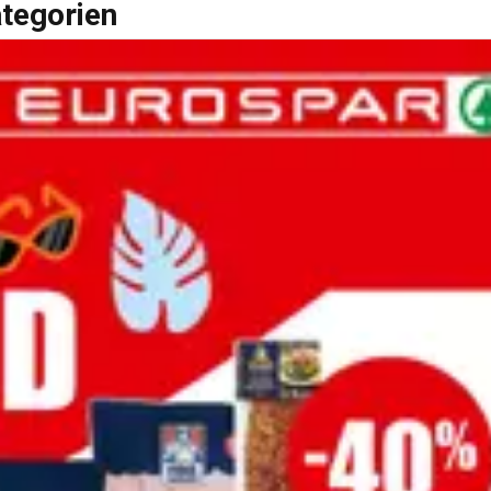
ategorien