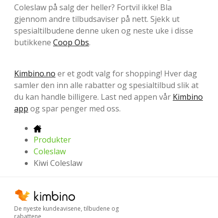
Coleslaw på salg der heller? Fortvil ikke! Bla
gjennom andre tilbudsaviser på nett. Sjekk ut
spesialtilbudene denne uken og neste uke i disse
butikkene
Coop Obs
.
Kimbino.no
er et godt valg for shopping! Hver dag
samler den inn alle rabatter og spesialtilbud slik at
du kan handle billigere. Last ned appen vår
Kimbino
app
og spar penger med oss.
Produkter
Coleslaw
Kiwi Coleslaw
De nyeste kundeavisene, tilbudene og
rabattene