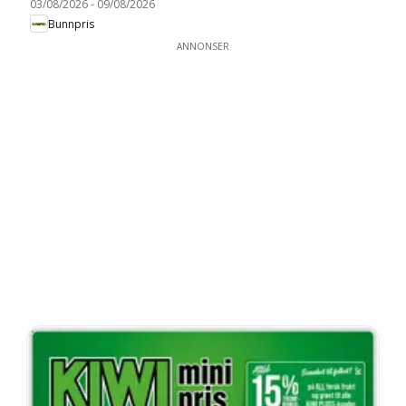
03/08/2026
-
09/08/2026
Bunnpris
ANNONSER