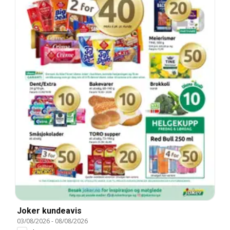
Joker kundeavis
03/08/2026
-
08/08/2026