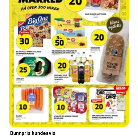
Bunnpris kundeavis