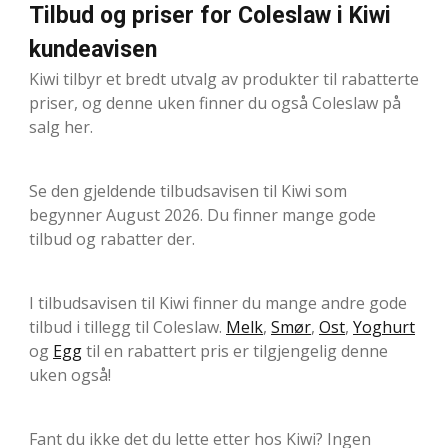
Tilbud og priser for Coleslaw i Kiwi
kundeavisen
Kiwi tilbyr et bredt utvalg av produkter til rabatterte
priser, og denne uken finner du også Coleslaw på
salg her.
Se den gjeldende tilbudsavisen til Kiwi som
begynner August 2026. Du finner mange gode
tilbud og rabatter der.
I tilbudsavisen til Kiwi finner du mange andre gode
tilbud i tillegg til Coleslaw.
Melk
,
Smør
,
Ost
,
Yoghurt
og
Egg
til en rabattert pris er tilgjengelig denne
uken også!
Fant du ikke det du lette etter hos Kiwi? Ingen