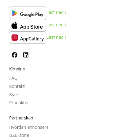
Last ned i
Last ned i
Last ned i
Kimbino
FAQ
Kontakt
Byer
Produkter
Partnerskap
Hvordan annonsere
B2B-sone